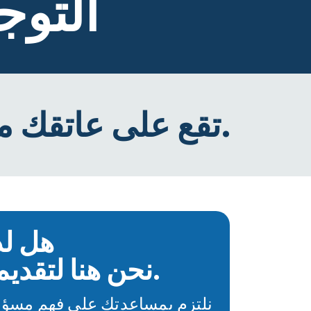
التوج
تقع على عاتقك مسؤولية ضمان تكافؤ الفرص بين العاملين.
هل لد
نحن هنا لتقديم المساعدة.
نلتزم بمساعدتك على فهم مسؤو