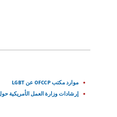
موارد مكتب OFCCP عن LGBT
إرشادات وزارة العمل الأمريكية حول سياس