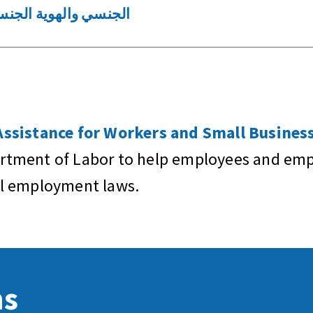
الجنسي والهوية الجنس
sistance for Workers and Small Business
artment of Labor to help employees and empl
al employment laws.
ns