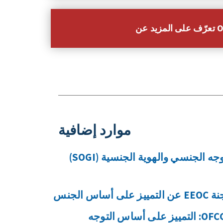
عن OSHA
موارد إضافية
التمييز على أساس التوجه الجنسي والهوية الجنسية (SOGI)
س الجنس
صحيفة وقائع مكتب OFCCP: التمييز على أساس التوجه