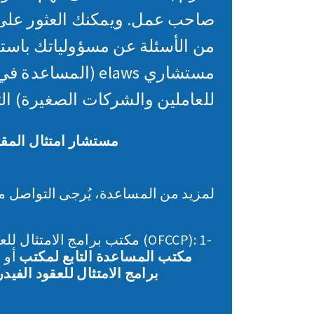
صاحب عمل. ويمكنك العثور على 
من الأسئلة عن مسؤولياتك باست
مستشاري elaws (المس
للعاملين والشركات الصغيرة) التا
مستشار امتثال المقا
لمزيد من المساعدة، يُرجى التواصل م
مكتب برامج الامتثال للعقود الفيد
مكتب المساعدة التابع لمكتب
800-397-6251 أو
برامج الامتثال للعقود الفيدرالية (