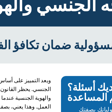
ه الجنسي والهو
ويعد التمييز على أساس 
يك أسئلة؟
الجنسي. يحظر القانون 
والهوية الجنسية عندما 
العمل. وهذا يعني، بصفة 
لياتك بصفتك