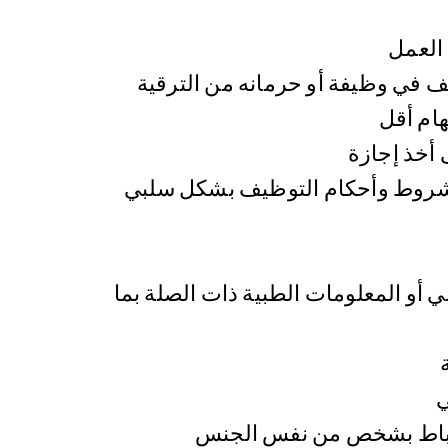
العمل
 في وظيفة أو حرمانه من الترقية
ام أقل
أخذ إجازة
 شروط وأحكام التوظيف بشكل سلبي
 أو المعلومات الطبية ذات الصلة بما
ي
ارتباط بشخص من نفس الجنس