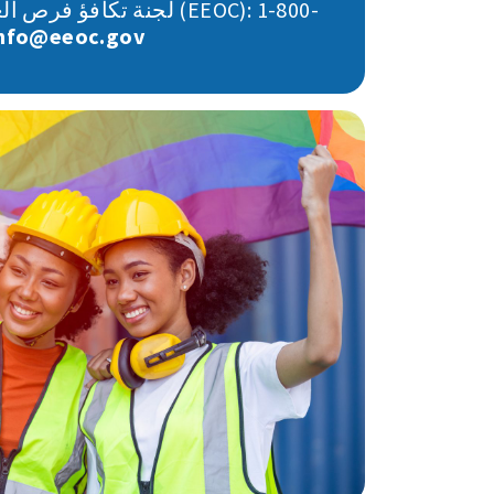
لجنة تكافؤ فرص العمل الأمري
nfo@eeoc.gov