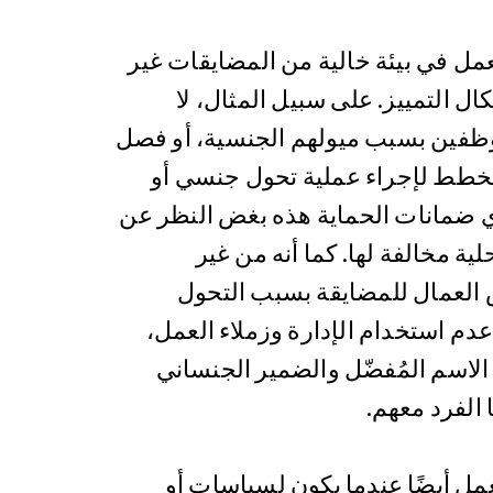
ل في بيئة خالية من المضايقات غير
ال التمييز. على سبيل المثال، لا
ظفين بسبب ميولهم الجنسية، أو فصل
خطط لإجراء عملية تحول جنسي أو
ي ضمانات الحماية هذه بغض النظر عن
ية مخالفة لها. كما أنه من غير
ض العمال للمضايقة بسبب التحول
م استخدام الإدارة وزملاء العمل،
لاسم المُفضّل والضمير الجنساني
الفرد معهم.
مل أيضًا عندما يكون لسياسات أو