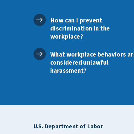
How can I prevent
discrimination in the
workplace?
What workplace behaviors ar
considered unlawful
harassment?
U.S. Department of Labor