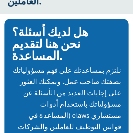
العاملين.
هل لديك أسئلة؟
نحن هنا لتقديم
المساعدة.
نلتزم بمساعدتك على فهم مسؤولياتك
بصفتك صاحب عمل. ويمكنك العثور
على إجابات العديد من الأسئلة عن
مسؤولياتك باستخدام أدوات
مستشاري elaws (المساعدة في
قوانين التوظيف للعاملين والشركات