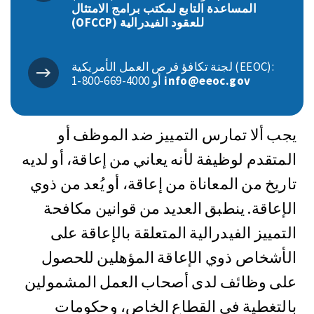
المساعدة التابع لمكتب برامج الامتثال
للعقود الفيدرالية (OFCCP)
لجنة تكافؤ فرص العمل الأمريكية (EEOC):
info@eeoc.gov
‎1-800-669-4000 أو
يجب ألا تمارس التمييز ضد الموظف أو
المتقدم لوظيفة لأنه يعاني من إعاقة، أو لديه
تاريخ من المعاناة من إعاقة، أو يُعد من ذوي
الإعاقة. ينطبق العديد من قوانين مكافحة
التمييز الفيدرالية المتعلقة بالإعاقة على
الأشخاص ذوي الإعاقة المؤهلين للحصول
على وظائف لدى أصحاب العمل المشمولين
بالتغطية في القطاع الخاص، وحكومات