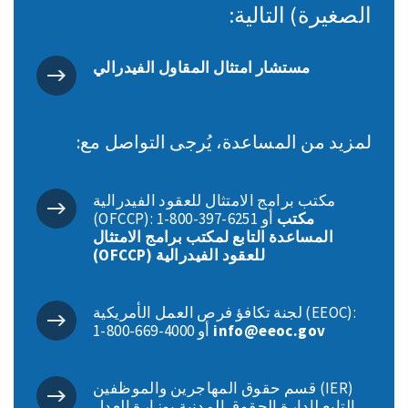
الصغيرة) التالية:
مستشار امتثال المقاول الفيدرالي
لمزيد من المساعدة، يُرجى التواصل مع:
مكتب برامج الامتثال للعقود الفيدرالية
مكتب
(OFCCP): ‎1-800-397-6251 أو
المساعدة التابع لمكتب برامج الامتثال
للعقود الفيدرالية (OFCCP)
لجنة تكافؤ فرص العمل الأمريكية (EEOC):
info@eeoc.gov
‎1-800-669-4000 أو
قسم حقوق المهاجرين والموظفين (IER)
التابع لإدارة الحقوق المدنية بوزارة العدل