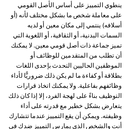
ينطوي التمييز على أساس الأصل القومي
على معاملة شخص ما بشكل مختلف لأنه (أو
أسلافه) ينتمي إلى مكان معين أو لديه
السمات البدنية، أو الثقافية، أو اللغوية التي
تميز جماعة ذات أصل قومي معين. لا يمكنك
أن تطلب من المتقدمين للوظائف أو
الموظفين الحاليين التحدث بإحدى اللغات
بطلاقة أو كفاءة ما لم يكن ذلك ضروريًّا لأداء
وظائفهم بفاعلية. ولا يمكنك اتخاذ قرارات
التوظيف بناءً على لهجة الفرد، إلا إذا كان ذلك
يتعارض بشكل خطير مع قدرته على أداء
وظيفته. ويمكن أن يقع التمييز عندما تتشارك
أنت والشخص الذي يمارس التمييز ضدك في