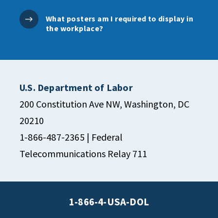
What posters am I required to display in
the workplace?
U.S. Department of Labor
200 Constitution Ave NW, Washington, DC
20210
1-866-487-2365
| Federal
Telecommunications Relay 711
1-866-4-USA-DOL