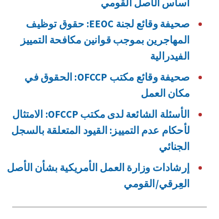
أساس الأصل القومي
صحيفة وقائع لجنة EEOC: حقوق توظيف
المهاجرين بموجب قوانين مكافحة التمييز
الفيدرالية
صحيفة وقائع مكتب OFCCP: الحقوق في
مكان العمل
الأسئلة الشائعة لدى مكتب OFCCP: الامتثال
لأحكام عدم التمييز: القيود المتعلقة بالسجل
الجنائي
إرشادات وزارة العمل الأمريكية بشأن الأصل
العِرقي/القومي