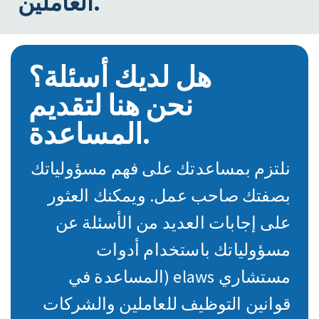
العاملين.
هل لديك أسئلة؟
نحن هنا لتقديم
المساعدة.
نلتزم بمساعدتك على فهم مسؤولياتك
بصفتك صاحب عمل. ويمكنك العثور
على إجابات العديد من الأسئلة عن
مسؤولياتك باستخدام أدوات
مستشاري elaws (المساعدة في
قوانين التوظيف للعاملين والشركات