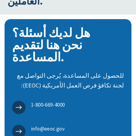
العاملين.
هل لديك أسئلة؟
نحن هنا لتقديم
المساعدة.
للحصول على المساعدة، يُرجى التواصل مع
لجنة تكافؤ فرص العمل الأمريكية (EEOC):
‎1-800-669-4000
info@eeoc.gov