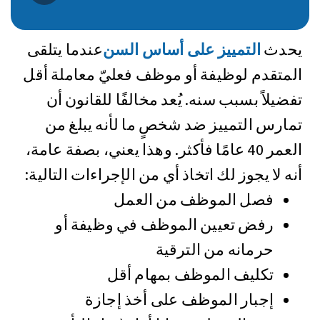
يحدث
التمييز على أساس السن
عندما يتلقى
المتقدم لوظيفة أو موظف فعليّ معاملة أقل
تفضيلاً بسبب سنه. يُعد مخالفًا للقانون أن
تمارس التمييز ضد شخصٍ ما لأنه يبلغ من
العمر 40 عامًا فأكثر. وهذا يعني، بصفة عامة،
أنه لا يجوز لك اتخاذ أي من الإجراءات التالية:
فصل الموظف من العمل
رفض تعيين الموظف في وظيفة أو
حرمانه من الترقية
تكليف الموظف بمهام أقل
إجبار الموظف على أخذ إجازة