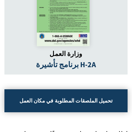
وزارة العمل
برنامج تأشيرة H-2A
تحميل الملصقات المطلوبة في مكان العمل