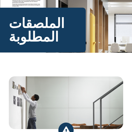
الملصقات
المطلوبة