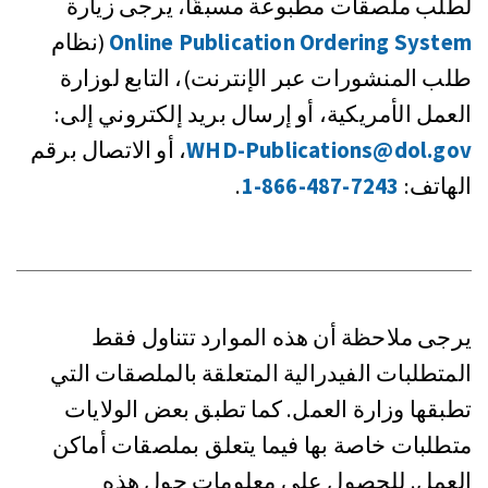
لطلب ملصقات مطبوعة مسبقًا، يرجى زيارة
Online Publication Ordering System
(نظام
طلب المنشورات عبر الإنترنت)، التابع لوزارة
العمل الأمريكية، أو إرسال بريد إلكتروني إلى:
WHD-Publications@dol.gov
، أو الاتصال برقم
الهاتف:
‎1-866-487-7243
.
يرجى ملاحظة أن هذه الموارد تتناول فقط
المتطلبات الفيدرالية المتعلقة بالملصقات التي
تطبقها وزارة العمل. كما تطبق بعض الولايات
متطلبات خاصة بها فيما يتعلق بملصقات أماكن
العمل. للحصول على معلومات حول هذه