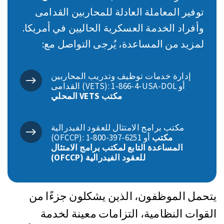
توفير المعاملة العادلة للمحاربين القدامى
وأفراد الخدمة العسكرية الحاليين في أمريكا.
لمزيد من المساعدة، يُرجى التواصل مع:
إدارة خدمات توظيف وتدريب المحاربين
القدامى (VETS): ‎1-866-4-USA-DOL أو
مكتب VETS المحلي
مكتب برامج الامتثال للعقود الفيدرالية
مكتب
(OFCCP): ‎1-800-397-6251 أو
المساعدة التابع لمكتب برامج الامتثال
للعقود الفيدرالية (OFCCP)
يتحمل الموظفون، الذين يشكلون جزءًا من
القوات النظامية، التزامات معينة لخدمة