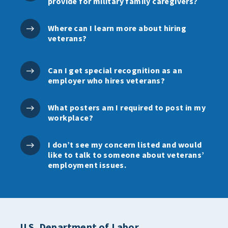
provide for military family caregivers?
Where can I learn more about hiring
veterans?
Can I get special recognition as an
employer who hires veterans?
What posters am I required to post in my
workplace?
I don’t see my concern listed and would
like to talk to someone about veterans’
employment issues.
U.S. Department of Labor