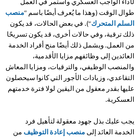
لأداء الواجب العسكري واستمر في العمل
طوال الوقت (وهذا ما يُعرف أيضًا باسم “
منصب
السلم المتحرك
“). في بعض الحالات، قد يكون
ذلك ترقية، وفي حالات أخرى، قد يكون تسريحًا
من العمل. ويشمل ذلك أيضًا منح أفراد الخدمة
العائدين إلى وظائفهم مزايا الأقدمية،
والمنصب الوظيفي، والترقيات، ومزايا المعاش
التقاعدي، وزيادات الأجور التي كانوا سيحصلون
عليها بقدر معقول من اليقين لولا فترة خدمتهم
العسكرية.
يجب عليك بذل جهود معقولة لتأهيل فرد
الخدمة العائد إلى
منصب إعادة التوظيف
من