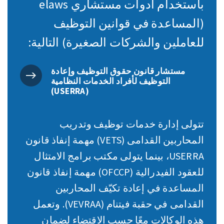
باستخدام أدوات مستشاري elaws
(المساعدة في قوانين التوظيف
للعاملين والشركات الصغيرة) التالية:
مستشار قانون حقوق التوظيف وإعادة
التوظيف لأفراد الخدمات النظامية
(USERRA)
تتولى إدارة خدمات توظيف وتدريب
المحاربين القدامى (VETS) مهمة إنفاذ قانون
USERRA، بينما يتولى مكتب برامج الامتثال
للعقود الفيدرالية (OFCCP) مهمة إنفاذ قانون
المساعدة في إعادة تكيّف المحاربين
القدامى في حقبة فيتنام (VEVRAA). وتعمل
هذه الوكالات معًا حسب الاقتضاء لضمان