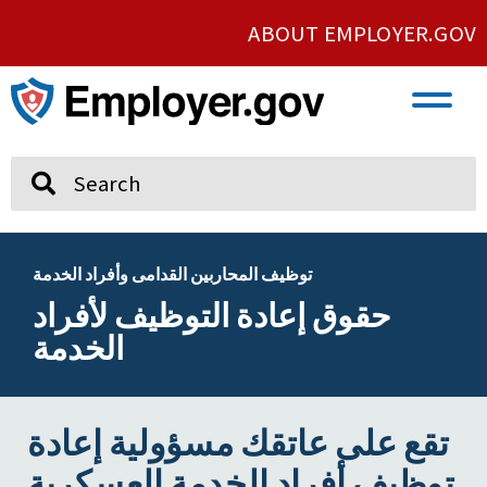
ABOUT EMPLOYER.GOV
VETERAN AND SERVICE MEMBER EMPLOYMENT
UNION AND PROTECTED CONCERTED ACTIVITY
Search
توظيف المحاربين القدامى وأفراد الخدمة
حقوق إعادة التوظيف لأفراد
الخدمة
تقع على عاتقك مسؤولية إعادة
توظيف أفراد الخدمة العسكرية