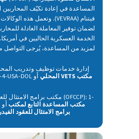
المساعدة في إعادة تكيّف المحاربين 
فيتنام (VEVRAA). وتعمل هذه ال
لضمان توفير المعاملة العادلة للمحارب
الخدمة العسكرية الحاليين في أمريكا.
لمزيد من المساعدة، يُرجى التواصل م
إدارة خدمات توظيف وتدريب المحا
مكتب VETS المحلي
(VETS): ‎1-866-4-USA-DOL أو
مكتب برامج الامتثال للعقود الفيد
مكتب المساعدة التابع لمكتب
800-397-6251 أو
برامج الامتثال للعقود الفيدرالية (