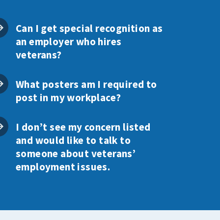
Can I get special recognition as
an employer who hires
veterans?
What posters am I required to
post in my workplace?
I don’t see my concern listed
and would like to talk to
someone about veterans’
employment issues.