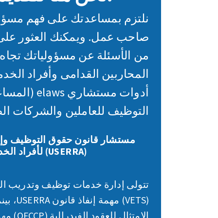
نلتزم بمساعدتك على فهم مسؤو
صاحب عمل. ويمكنك العثور على 
من الأسئلة عن مسؤولياتك تجاه
المحاربين القدامى وأفراد الخد
أدوات مستشاري 
التوظيف للعاملين والشركات الصغ
مستشار قانون حقوق التوظيف وإع
لأفراد الخدمات النظامية (USERRA)
تتولى إدارة خدمات توظيف وتدريب ال
(VETS) مه
الامتثال للع