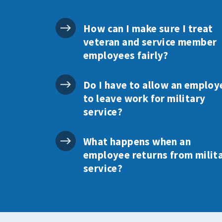
How can I make sure I treat
veteran and service member
employees fairly?
Do I have to allow an employ
to leave work for military
service?
What happens when an
employee returns from milit
service?