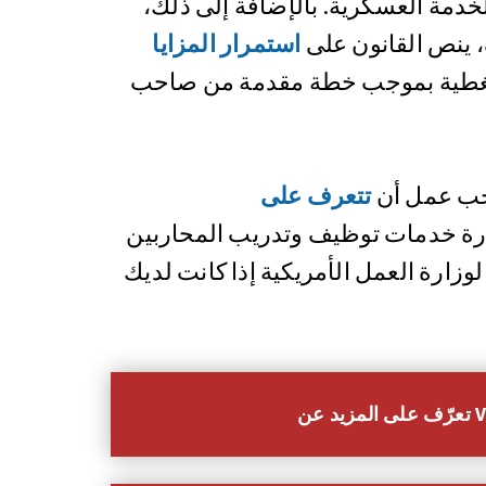
لخدمة العسكرية. بالإضافة إلى ذلك،
 ينص القانون على
استمرار المزايا
بتغطية بموجب خطة مقدمة من صاحب
ب عمل أن
تتعرف على
رة خدمات توظيف وتدريب المحاربين
VE) التابعة لوزارة العمل الأمريكية إذا كانت لديك
عن VETS