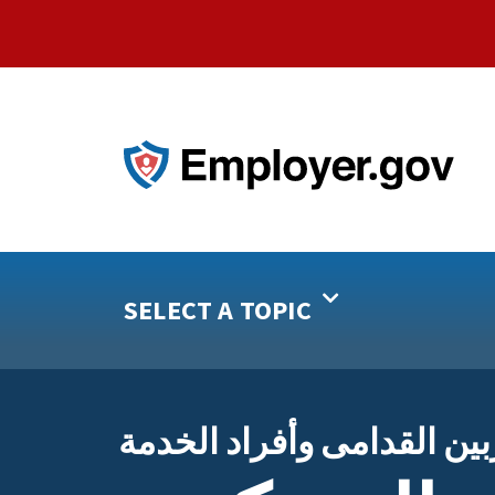
SELECT A TOPIC
ين القدامى وأفراد الخدمة