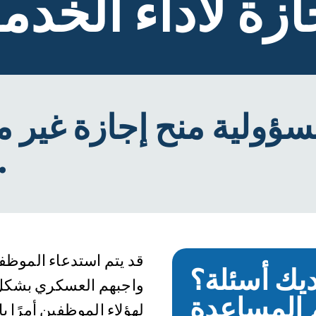
ازة لأداء الخدم
ؤولية منح إجازة غير مد
الخدمة العسك
قد يتم استدعاء الموظفي
يك أسئلة؟
واجبهم العسكري بشكل
لهؤلاء الموظفين أمرًا با