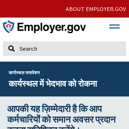
ABOUT EMPLOYER.GOV
VETERAN AND SERVICE MEMBER EMPLOYMENT
UNION AND PROTECTED CONCERTED ACTIVITY
Search
कार्यस्थल समावेशन
कार्यस्थल में भेदभाव को रोकना
आपकी यह ज़िम्मेदारी है कि आप
कर्मचारियों को समान अवसर प्रदान