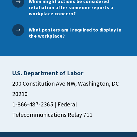
When might actions be considered
retaliation after someone reports a
workplace concern?
What posters am I required to display in
the workplace?
U.S. Department of Labor
200 Constitution Ave NW, Washington, DC
20210
1-866-487-2365
| Federal
Telecommunications Relay 711