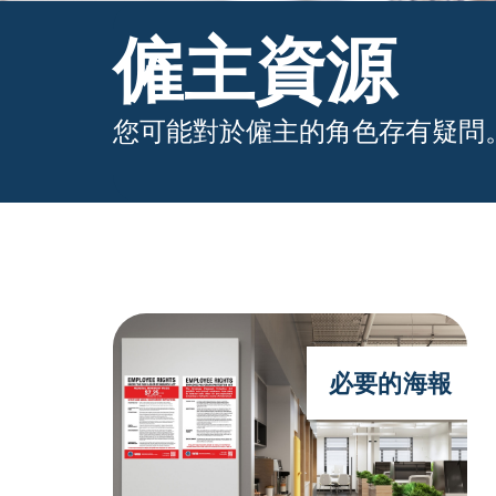
僱主資源
您可能對於僱主的角色存有疑問
必要的海報