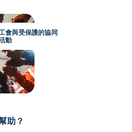
工會與受保護的協同
活動
幫助？