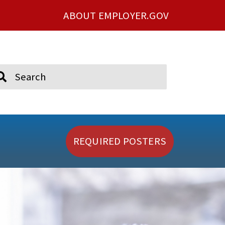
ABOUT EMPLOYER.GOV
ch
REQUIRED POSTERS