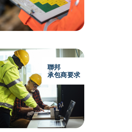
聯邦
承包商要求