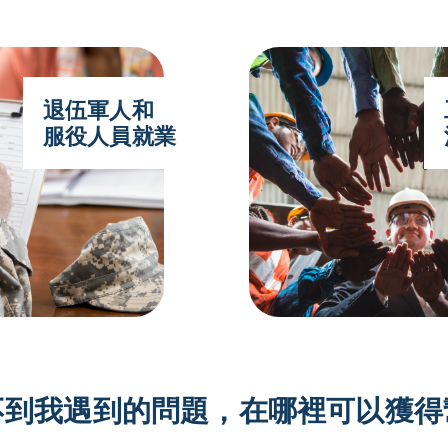
退伍軍人和
服役人員就業
不到我遇到的問題，在哪裡可以獲得