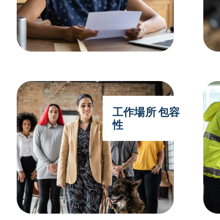
工作場所 包容
性