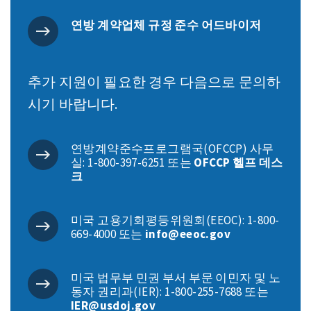
연방 계약업체 규정 준수 어드바이저
추가 지원이 필요한 경우 다음으로 문의하
시기 바랍니다.
연방계약준수프로그램국(OFCCP) 사무
실: 1-800-397-6251 또는
OFCCP 헬프 데스
크
미국 고용기회평등위원회(EEOC): 1-800-
669-4000 또는
info@eeoc.gov
미국 법무부 민권 부서 부문 이민자 및 노
동자 권리과(IER): 1-800-255-7688 또는
IER@usdoj.gov