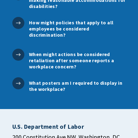
making reasonable accommodations for
disabilities?
How might policies that apply to all
employees be considered
discrimination?
When might actions be considered
retaliation after someone reports a
workplace concern?
What posters am I required to display in
the workplace?
U.S. Department of Labor
200 Constitution Ave NW, Washington, DC