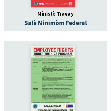
Ministè Travay
Salè Minimòm Federal