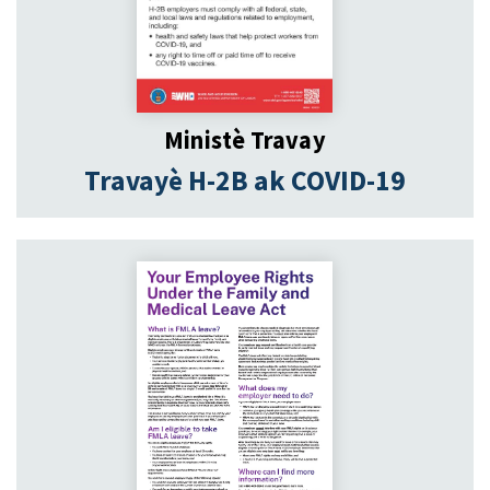
Ministè Travay
Travayè H-2B ak COVID-19