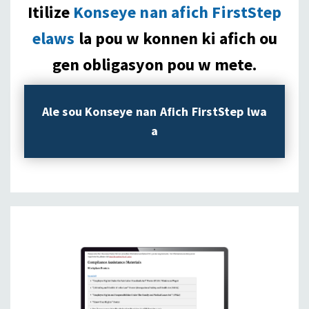
Itilize
Konseye nan afich FirstStep
elaws
la pou w konnen ki afich ou
gen obligasyon pou w mete.
Ale sou Konseye nan Afich FirstStep lwa
a