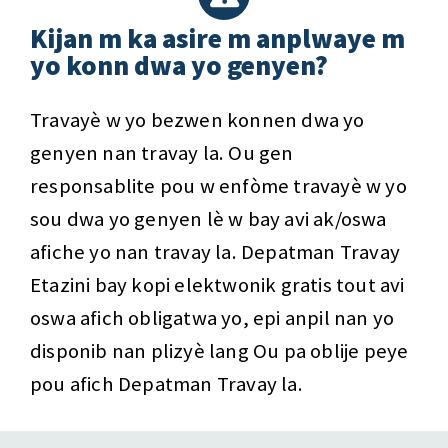
Kijan m ka asire m anplwaye m
yo konn dwa yo genyen?
Travayè w yo bezwen konnen dwa yo
genyen nan travay la. Ou gen
responsablite pou w enfòme travayè w yo
sou dwa yo genyen lè w bay avi ak/oswa
afiche yo nan travay la. Depatman Travay
Etazini bay kopi elektwonik gratis tout avi
oswa afich obligatwa yo, epi anpil nan yo
disponib nan plizyè lang Ou pa oblije peye
pou afich Depatman Travay la.