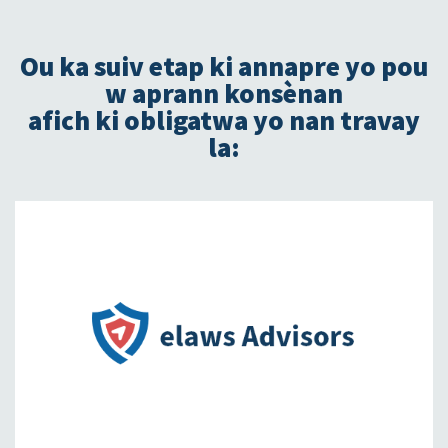
Ou ka suiv etap ki annapre yo pou
w aprann konsènan
afich ki obligatwa yo nan travay
la: