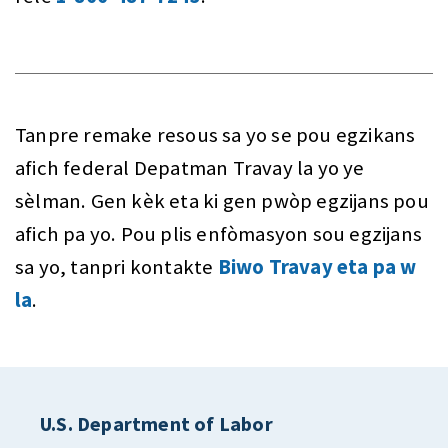
Tanpre remake resous sa yo se pou egzikans
afich federal Depatman Travay la yo ye
sèlman. Gen kèk eta ki gen pwòp egzijans pou
afich pa yo. Pou plis enfòmasyon sou egzijans
sa yo, tanpri kontakte
Biwo Travay eta pa w
la
.
U.S. Department of Labor