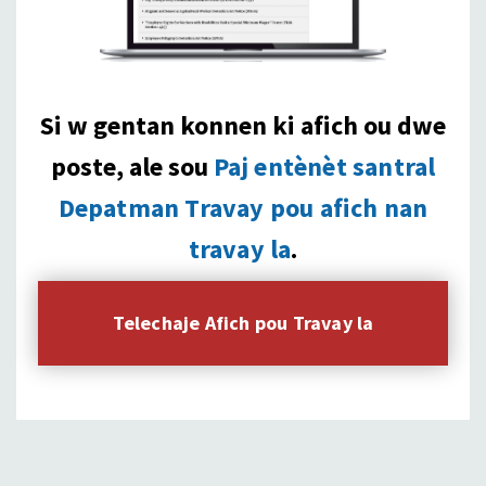
Si w gentan konnen ki afich ou dwe
poste, ale sou
Paj entènèt santral
Depatman Travay pou afich nan
travay la
.
Telechaje Afich pou Travay la