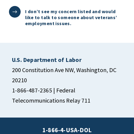
I don’t see my concern listed and would
like to talk to someone about veterans’
employment issues.
U.S. Department of Labor
200 Constitution Ave NW, Washington, DC
20210
1-866-487-2365
| Federal
Telecommunications Relay 711
1-866-4-USA-DOL