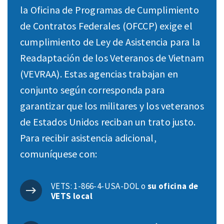
la Oficina de Programas de Cumplimiento
de Contratos Federales (OFCCP) exige el
cumplimiento de Ley de Asistencia para la
Readaptación de los Veteranos de Vietnam
(VEVRAA). Estas agencias trabajan en
conjunto según corresponda para
garantizar que los militares y los veteranos
de Estados Unidos reciban un trato justo.
Para recibir asistencia adicional,
comuníquese con:
VETS: 1-866-4-USA-DOL o
su oficina de
VETS local