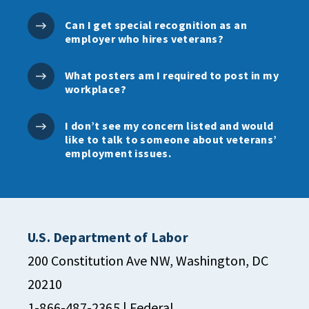
Can I get special recognition as an
employer who hires veterans?
What posters am I required to post in my
workplace?
I don’t see my concern listed and would
like to talk to someone about veterans’
employment issues.
U.S. Department of Labor
200 Constitution Ave NW, Washington, DC
20210
1-866-487-2365
| Federal