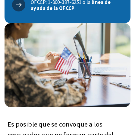
OFCCP: 1-800-397-6251 o la
línea de
ayuda de la OFCCP
Es posible que se convoque a los
empleados que no forman parte del