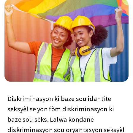
Diskriminasyon ki baze sou idantite
seksyèl se yon fòm diskriminasyon ki
baze sou sèks. Lalwa kondane
diskriminasyon sou oryantasyon seksyèl