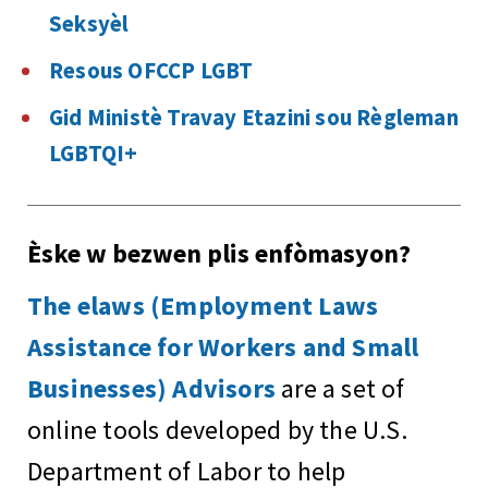
Seksyèl
Resous OFCCP LGBT
Gid Ministè Travay Etazini sou Règleman
LGBTQI+
Èske w bezwen plis enfòmasyon?
The elaws (Employment Laws
Assistance for Workers and Small
Businesses) Advisors
are a set of
online tools developed by the U.S.
Department of Labor to help