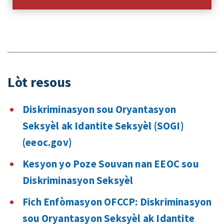
Lòt resous
Diskriminasyon sou Oryantasyon
Seksyèl ak Idantite Seksyèl (SOGI)
(eeoc.gov)
Kesyon yo Poze Souvan nan EEOC sou
Diskriminasyon Seksyèl
Fich Enfòmasyon OFCCP: Diskriminasyon
sou Oryantasyon Seksyèl ak Idantite