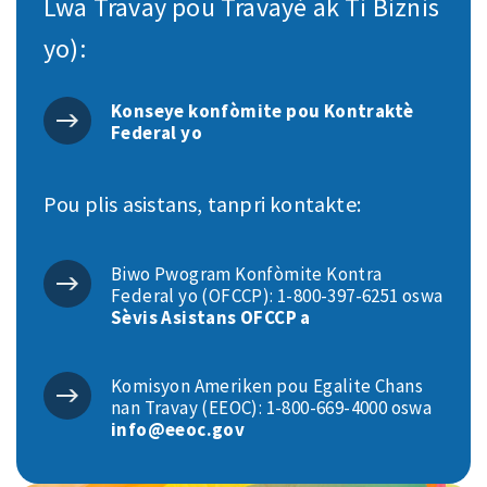
Lwa Travay pou Travayè ak Ti Biznis
yo):
Konseye konfòmite pou Kontraktè
Federal yo
Pou plis asistans, tanpri kontakte:
Biwo Pwogram Konfòmite Kontra
Federal yo (OFCCP): 1-800-397-6251 oswa
Sèvis Asistans OFCCP a
Komisyon Ameriken pou Egalite Chans
nan Travay (EEOC): 1-800-669-4000 oswa
info@eeoc.gov