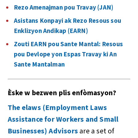
Rezo Amenajman pou Travay (JAN)
Asistans Konpayi ak Rezo Resous sou
Enklizyon Andikap (EARN)
Zouti EARN pou Sante Mantal: Resous
pou Devlope yon Espas Travay ki An
Sante Mantalman
Èske w bezwen plis enfòmasyon?
The elaws (Employment Laws
Assistance for Workers and Small
Businesses) Advisors
are a set of