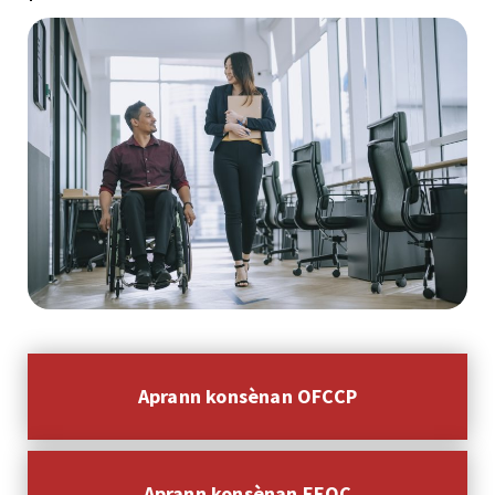
Aprann konsènan OFCCP
Aprann konsènan EEOC