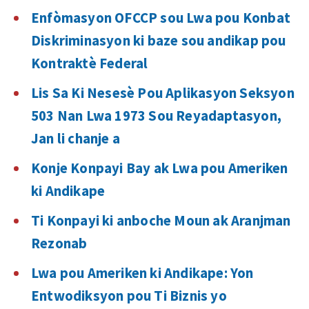
Enfòmasyon OFCCP sou Lwa pou Konbat
Diskriminasyon ki baze sou andikap pou
Kontraktè Federal
Lis Sa Ki Nesesè Pou Aplikasyon Seksyon
503 Nan Lwa 1973 Sou Reyadaptasyon,
Jan li chanje a
Konje Konpayi Bay ak Lwa pou Ameriken
ki Andikape
Ti Konpayi ki anboche Moun ak Aranjman
Rezonab
Lwa pou Ameriken ki Andikape: Yon
Entwodiksyon pou Ti Biznis yo