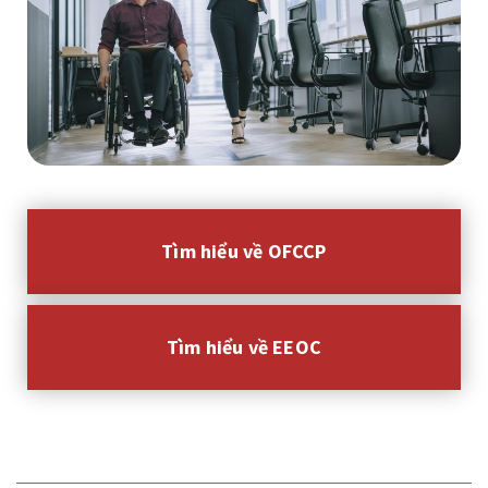
Tìm hiểu về OFCCP
Tìm hiểu về EEOC