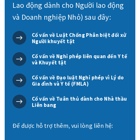
Lao động dành cho Người lao động
và Doanh nghiệp Nhỏ) sau đây:
Cố vấn về Luật Chống Phân biệt đối xử
Người khuyết tật
Cố vấn về Nghỉ phép liên quan đến Y tế
và Khuyết tật
Cố vấn về Đạo luật Nghỉ phép vì Lý do
Gia đình và Y tế (FMLA)
Cố vấn về Tuân thủ dành cho Nhà thầu
Liên bang
Để được hỗ trợ thêm, vui lòng liên hệ: