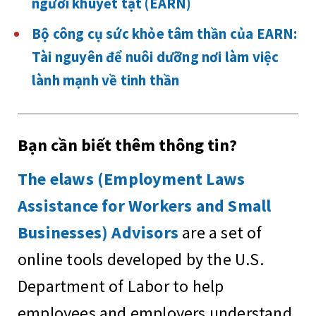
người khuyết tật (EARN)
Bộ công cụ sức khỏe tâm thần của EARN:
Tài nguyên để nuôi dưỡng nơi làm việc
lành mạnh về tinh thần
Bạn cần biết thêm thông tin?
The elaws (Employment Laws
Assistance for Workers and Small
Businesses) Advisors
are a set of
online tools developed by the U.S.
Department of Labor to help
employees and employers understand