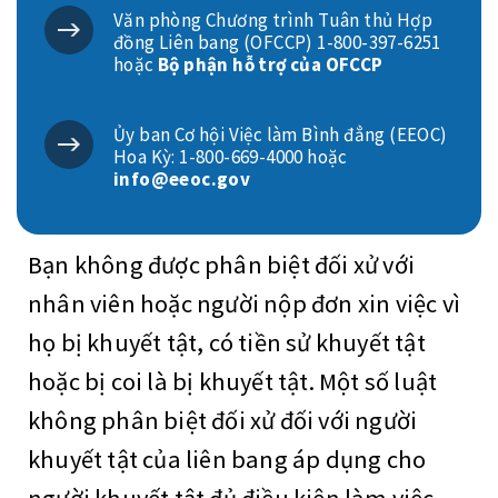
Văn phòng Chương trình Tuân thủ Hợp
đồng Liên bang (OFCCP) 1-800-397-6251
hoặc
Bộ phận hỗ trợ của OFCCP
Ủy ban Cơ hội Việc làm Bình đẳng (EEOC)
Hoa Kỳ: 1-800-669-4000 hoặc
info@eeoc.gov
Bạn không được phân biệt đối xử với
nhân viên hoặc người nộp đơn xin việc vì
họ bị khuyết tật, có tiền sử khuyết tật
hoặc bị coi là bị khuyết tật. Một số luật
không phân biệt đối xử đối với người
khuyết tật của liên bang áp dụng cho
người khuyết tật đủ điều kiện làm việc