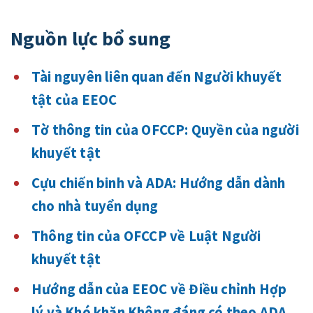
Nguồn lực bổ sung
Tài nguyên liên quan đến Người khuyết
tật của EEOC
Tờ thông tin của OFCCP: Quyền của người
khuyết tật
Cựu chiến binh và ADA: Hướng dẫn dành
cho nhà tuyển dụng
Thông tin của OFCCP về Luật Người
khuyết tật
Hướng dẫn của EEOC về Điều chỉnh Hợp
lý và Khó khăn Không đáng có theo ADA