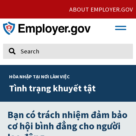
ABOUT EMPLOYER.GOV
VETERAN AND SERVICE MEMBER EMPLOYMENT
UNION AND PROTECTED CONCERTED ACTIVITY
Search
HÒA NHẬP TẠI NƠI LÀM VIỆC
Tình trạng khuyết tật
Bạn có trách nhiệm đảm bảo
cơ hội bình đẳng cho người