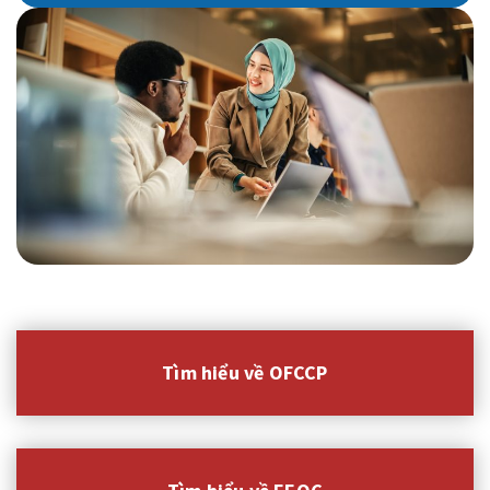
Tìm hiểu về OFCCP