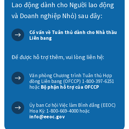
Lao động dành cho Người lao động
và Doanh nghiệp Nhỏ) sau đây:
Cố vấn về Tuân thủ dành cho Nhà thầu
Liên bang
Để được hỗ trợ thêm, vui lòng liên hệ:
Văn phòng Chương trình Tuân thủ Hợp
đồng Liên bang (OFCCP) 1-800-397-6251
hoặc
Bộ phận hỗ trợ của OFCCP
Ủy ban Cơ hội Việc làm Bình đẳng (EEOC)
Hoa Kỳ: 1-800-669-4000 hoặc
info@eeoc.gov