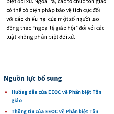
biệt đối xử. Ngoài ra, các tổ chức tôn giáo
có thể có biện pháp bảo vệ tích cực đối
với các khiếu nại của một số người lao
động theo “ngoại lệ giáo hội” đối với các
luật không phân biệt đối xử.
Nguồn lực bổ sung
Hướng dẫn của EEOC về Phân biệt Tôn
giáo
Thông tin của EEOC về Phân biệt Tôn