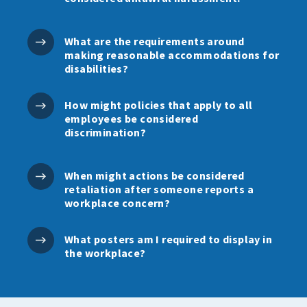
What are the requirements around
making reasonable accommodations for
disabilities?
How might policies that apply to all
employees be considered
discrimination?
When might actions be considered
retaliation after someone reports a
workplace concern?
What posters am I required to display in
the workplace?