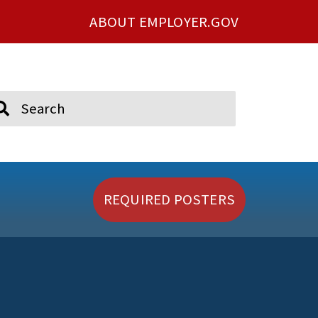
ABOUT EMPLOYER.GOV
ch
REQUIRED POSTERS