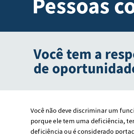
Pessoas co
Você tem a resp
de oportunidade
Você não deve discriminar um func
porque ele tem uma deficiência, te
deficiência ou é considerado portad