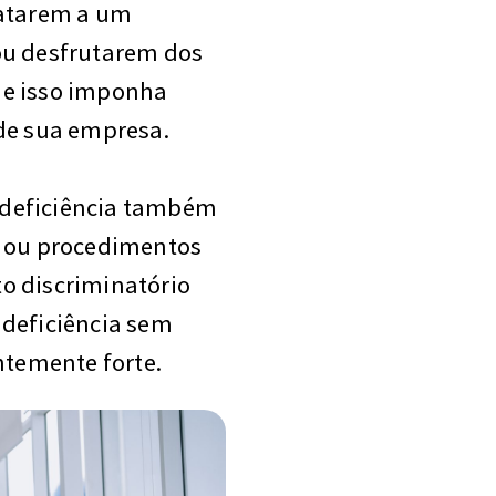
datarem a um
ou desfrutarem dos
ue isso imponha
 de sua empresa.
 deficiência também
s ou procedimentos
o discriminatório
 deficiência sem
entemente forte.