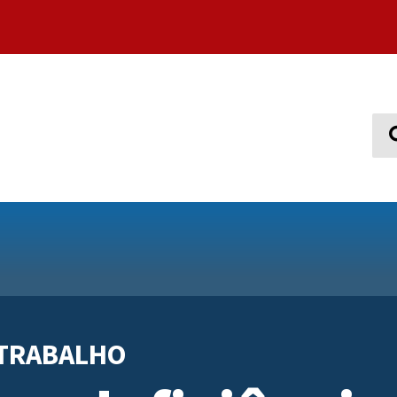
Sear
 TRABALHO