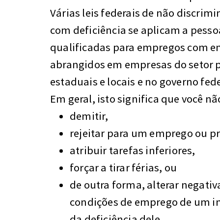
Várias leis federais de não discrim
com deficiência se aplicam a pesso
qualificadas para empregos com 
abrangidos em empresas do setor p
estaduais e locais e no governo fed
Em geral, isto significa que você n
demitir,
rejeitar para um emprego ou 
atribuir tarefas inferiores,
forçar a tirar férias, ou
de outra forma, alterar negati
condições de emprego de um in
da deficiência dele.