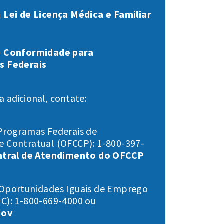
 Lei de Licença Médica e Familiar
e Conformidade para
s Federais
a adicional, contate:
Programas Federais de
 Contratual (OFCCP): 1-800-397-
ntral de Atendimento do OFCCP
Oportunidades Iguais de Emprego
C): 1-800-669-4000 ou
gov