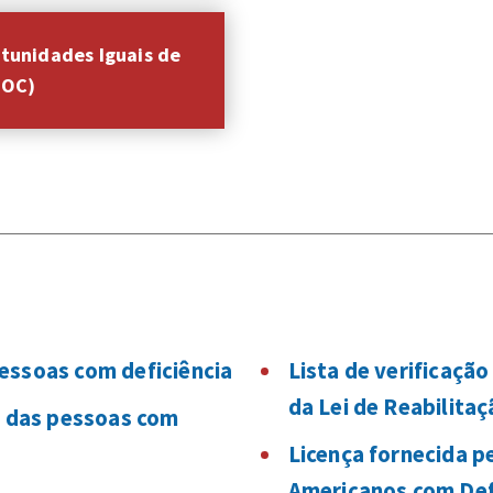
tunidades Iguais de
EOC)
essoas com deficiência
Lista de verificaçã
da Lei de Reabilita
s das pessoas com
Licença fornecida p
Americanos com Def