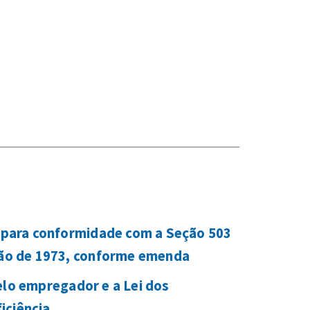
o para conformidade com a Seção 503
ção de 1973, conforme emenda
elo empregador e a Lei dos
iciência