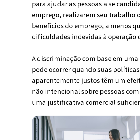
para ajudar as pessoas a se candi
emprego, realizarem seu trabalho 
benefícios do emprego, a menos q
dificuldades indevidas à operação
A discriminação com base em uma
pode ocorrer quando suas política
aparentemente justos têm um efeit
não intencional sobre pessoas com
uma justificativa comercial sufici