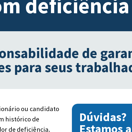
m deficiência
onsabilidade de gara
s para seus trabalha
ionário ou candidato
Dúvidas?
m histórico de
Estamos a
or de deficiência.