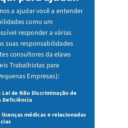
s a ajudar você a entender
bilidades como um
sível responder a várias
as suas responsabilidades
tes consultores da elaws
eis Trabalhistas para
Pequenas Empresas):
 Lei de Não Discriminação de
 Deficiência
 licenças médicas e relacionadas
cias