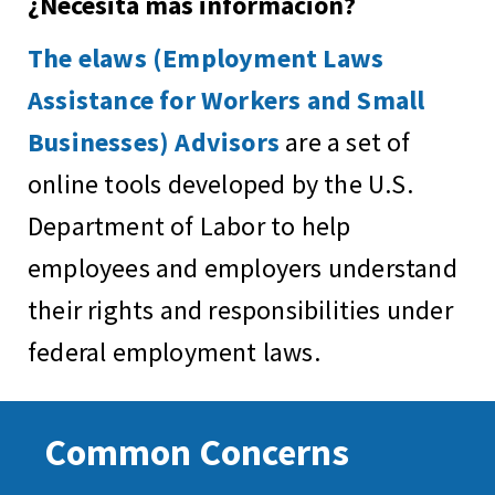
¿Necesita más información?
The elaws (Employment Laws
Assistance for Workers and Small
Businesses) Advisors
are a set of
online tools developed by the U.S.
Department of Labor to help
employees and employers understand
their rights and responsibilities under
federal employment laws.
Common Concerns