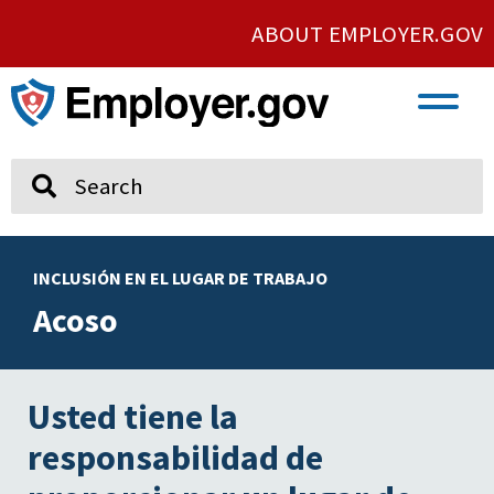
ABOUT EMPLOYER.GOV
VETERAN AND SERVICE MEMBER EMPLOYMENT
UNION AND PROTECTED CONCERTED ACTIVITY
Search
INCLUSIÓN EN EL LUGAR DE TRABAJO
Acoso
Usted tiene la
responsabilidad de