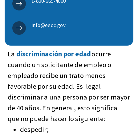
1-800-669-4000
info@eeoc.gov
La
discriminación por edad
ocurre
cuando un solicitante de empleo o
empleado recibe un trato menos
favorable por su edad. Es ilegal
discriminar a una persona por ser mayor
de 40 años. En general, esto significa
que no puede hacer lo siguiente:
despedir;