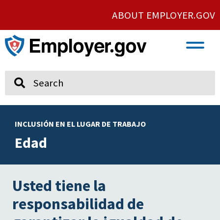
ABOUT EMPLOYER.GOV
VETERAN AND SERVICE MEMBER EMPLOYMENT
UNION AND PROTECTED CONCERTED ACTIVITY
Search
INCLUSIÓN EN EL LUGAR DE TRABAJO
Edad
Usted tiene la
responsabilidad de