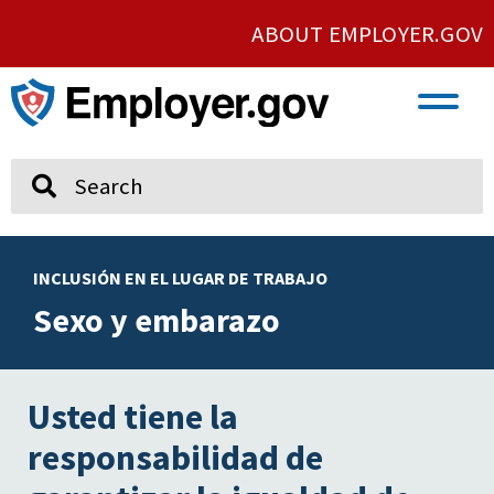
ABOUT EMPLOYER.GOV
VETERAN AND SERVICE MEMBER EMPLOYMENT
UNION AND PROTECTED CONCERTED ACTIVITY
Search
INCLUSIÓN EN EL LUGAR DE TRABAJO
Sexo y embarazo
Usted tiene la
responsabilidad de