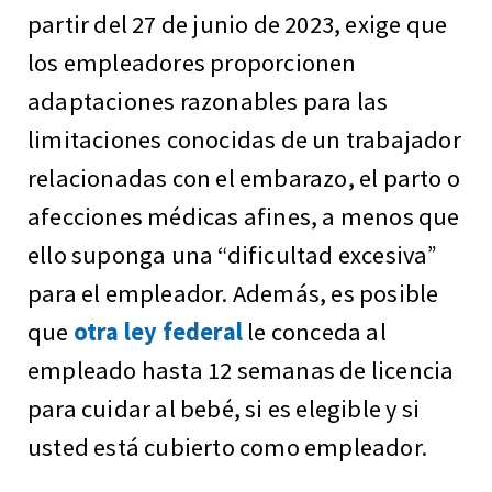
partir del 27 de junio de 2023, exige que
los empleadores proporcionen
adaptaciones razonables para las
limitaciones conocidas de un trabajador
relacionadas con el embarazo, el parto o
afecciones médicas afines, a menos que
ello suponga una “dificultad excesiva”
para el empleador. Además, es posible
que
otra ley federal
le conceda al
empleado hasta 12 semanas de licencia
para cuidar al bebé, si es elegible y si
usted está cubierto como empleador.