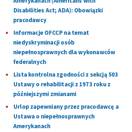
Amerykanach (Americans with
Disabilities Act; ADA): Obowiązki
pracodawcy
Informacje OFCCP na temat
niedyskryminacji osób
niepełnosprawnych dla wykonawców
federalnych
Lista kontrolna zgodności z sekcją 503
Ustawy o rehabilitacji z 1973 roku z
późniejszymi zmianami
Urlop zapewniany przez pracodawcę a
Ustawa o niepełnosprawnych
Amerykanach