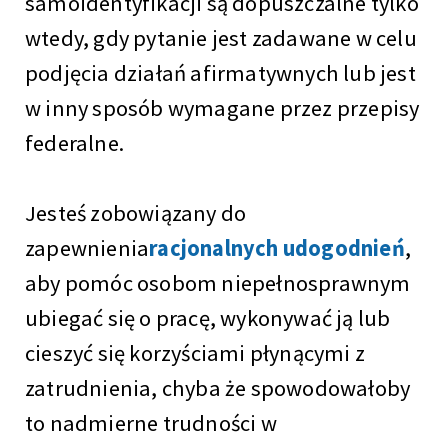
samoidentyfikacji są dopuszczalne tylko
wtedy, gdy pytanie jest zadawane w celu
podjęcia działań afirmatywnych lub jest
w inny sposób wymagane przez przepisy
federalne.
Jesteś zobowiązany do
zapewnienia
racjonalnych udogodnień
,
aby pomóc osobom niepełnosprawnym
ubiegać się o pracę, wykonywać ją lub
cieszyć się korzyściami płynącymi z
zatrudnienia, chyba że spowodowałoby
to nadmierne trudności w