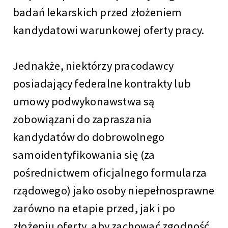
badań lekarskich przed złożeniem
kandydatowi warunkowej oferty pracy.
Jednakże, niektórzy pracodawcy
posiadający federalne kontrakty lub
umowy podwykonawstwa są
zobowiązani do zapraszania
kandydatów do dobrowolnego
samoidentyfikowania się (za
pośrednictwem oficjalnego formularza
rządowego) jako osoby niepełnosprawne
zarówno na etapie przed, jak i po
złożeniu oferty, aby zachować zgodność