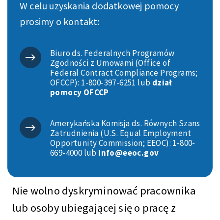
W celu uzyskania dodatkowej pomocy
prosimy o kontakt:
Biuro ds. Federalnych Programów
Zgodności z Umowami (Office of
Federal Contract Compliance Programs;
OFCCP): 1-800-397-6251 lub
dział
pomocy OFCCP
Amerykańska Komisja ds. Równych Szans
Zatrudnienia (U.S. Equal Employment
Opportunity Commission; EEOC): 1-800-
669-4000 lub
info@eeoc.gov
Nie wolno dyskryminować pracownika
lub osoby ubiegającej się o pracę z