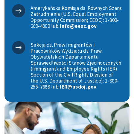
Amerykańska Komisja ds. Równych Szans
Zatrudnienia (U.S. Equal Employment
Opportunity Commission; EEOC): 1-800-
669-4000 lub
info@eeoc.gov
Sekcja ds. Praw Imigrantów i
Pracowników Wydziału ds. Praw
Obywatelskich Departamentu
Sprawiedliwości Stanów Zjednoczonych
(Immigrant and Employee Rights (IER)
Section of the Civil Rights Division of
the U.S. Department of Justice): 1-800-
255-7688 lub
IER@usdoj.gov
.