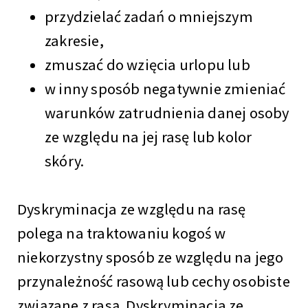
przydzielać zadań o mniejszym
zakresie,
zmuszać do wzięcia urlopu lub
w inny sposób negatywnie zmieniać
warunków zatrudnienia danej osoby
ze względu na jej rasę lub kolor
skóry.
Dyskryminacja ze względu na rasę
polega na traktowaniu kogoś w
niekorzystny sposób ze względu na jego
przynależność rasową lub cechy osobiste
związane z rasą. Dyskryminacja ze