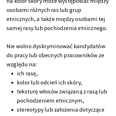
na kolor skóry może występować między
osobami różnych ras lub grup
etnicznych, a także między osobami tej
samej rasy lub pochodzenia etnicznego.
Nie wolno dyskryminować kandydatów
do pracy lub obecnych pracowników ze
względu na:
ich rasę,
kolor lub odcień ich skóry,
teksturę włosów związaną z rasą lub
pochodzeniem etnicznym,
stereotypy lub założenia dotyczące