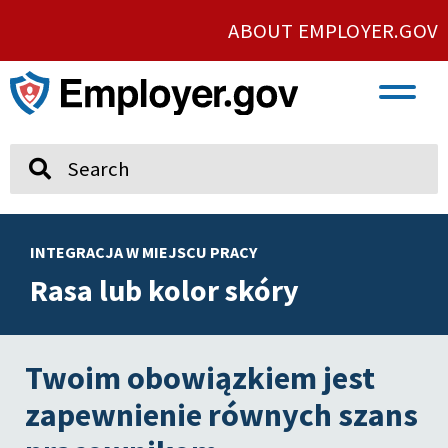
ABOUT EMPLOYER.GOV
VETERAN AND SERVICE MEMBER EMPLOYMENT
UNION AND PROTECTED CONCERTED ACTIVITY
Search
INTEGRACJA W MIEJSCU PRACY
Rasa lub kolor skóry
Twoim obowiązkiem jest
zapewnienie równych szans