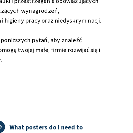
uki i przestrzegania obowiązujących
zących wynagrodzeń,
i higieny pracy oraz niedyskryminacji.
 poniższych pytań, aby znaleźć
mogą twojej małej firmie rozwijać się i
.
What posters do I need to