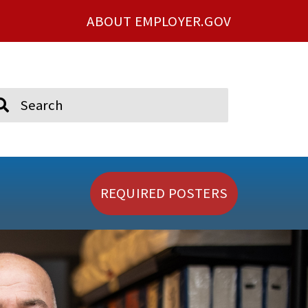
ABOUT EMPLOYER.GOV
ch
REQUIRED POSTERS