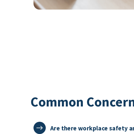
Common Concer
Are there workplace safety a