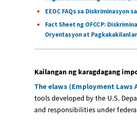
EEOC FAQs sa Diskriminasyon sa
Fact Sheet ng OFCCP: Diskrimin
Oryentasyon at Pagkakakilanlan
Kailangan ng karagdagang im
The elaws (Employment Laws As
tools developed by the U.S. Dep
and responsibilities under feder