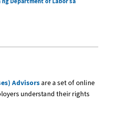
n ng Department of Labor sa
es) Advisors
are a set of online
oyers understand their rights