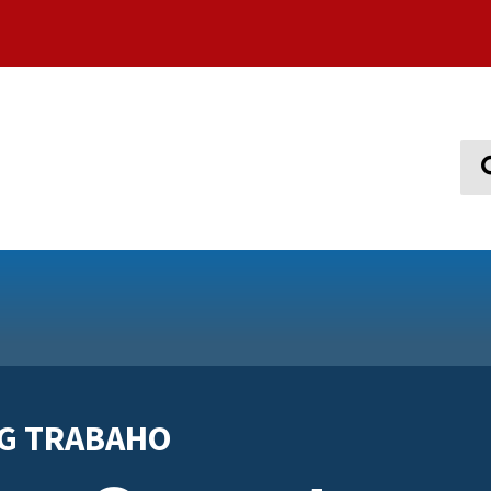
Sear
NG TRABAHO