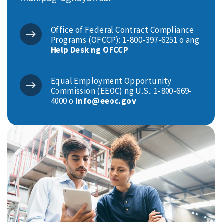
Office of Federal Contract Compliance
Programs (OFCCP): 1-800-397-6251 o ang
Help Desk ng OFCCP
Equal Employment Opportunity
Commission (EEOC) ng U.S.: 1-800-669-
4000 o
info@eeoc.gov