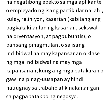
na negatibong epekto sa mga aplikante
o empleyado ng isang partikular na lahi,
kulay, relihiyon, kasarian (kabilang ang
pagkakakilanlan ng kasarian, sekswal
na oryentasyon, at pagbubuntis), o
bansang pinagmulan, o sa isang
indibidwal na may kapansanan o klase
ng mga indibidwal na may mga
kapansanan, kung ang mga patakaran o
gawi na pinag-uusapan ay hindi
nauugnay sa trabaho at kinakailangan
sa pagpapatakbo ng negosyo.