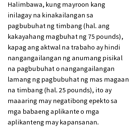
Halimbawa, kung mayroon kang
inilagay na kinakailangan sa
pagbubuhat ng timbang (hal. ang
kakayahang magbuhat ng 75 pounds),
kapag ang aktwal na trabaho ay hindi
nangangailangan ng anumang pisikal
na pagbubuhat o nangangailangan
lamang ng pagbubuhat ng mas magaan
na timbang (hal. 25 pounds), ito ay
maaaring may negatibong epekto sa
mga babaeng aplikante o mga
aplikanteng may kapansanan.