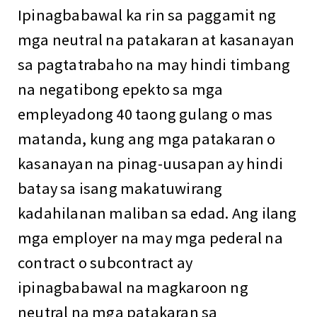
Ipinagbabawal ka rin sa paggamit ng
mga neutral na patakaran at kasanayan
sa pagtatrabaho na may hindi timbang
na negatibong epekto sa mga
empleyadong 40 taong gulang o mas
matanda, kung ang mga patakaran o
kasanayan na pinag-uusapan ay hindi
batay sa isang makatuwirang
kadahilanan maliban sa edad. Ang ilang
mga employer na may mga pederal na
contract o subcontract ay
ipinagbabawal na magkaroon ng
neutral na mga patakaran sa