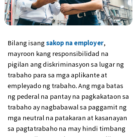
Bilang isang
sakop na employer
,
mayroon kang responsibilidad na
pigilan ang diskriminasyon sa lugar ng
trabaho para sa mga aplikante at
empleyado ng trabaho. Ang mga batas
ng pederal na pantay na pagkakataon sa
trabaho ay nagbabawal sa paggamit ng
mga neutral na patakaran at kasanayan
sa pagtatrabaho na may hindi timbang