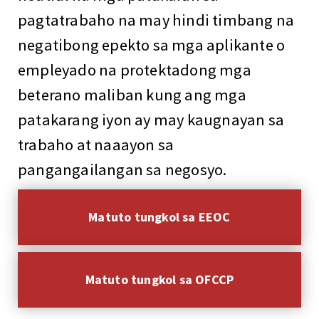
pagtatrabaho na may hindi timbang na
negatibong epekto sa mga aplikante o
empleyado na protektadong mga
beterano maliban kung ang mga
patakarang iyon ay may kaugnayan sa
trabaho at naaayon sa
pangangailangan sa negosyo.
Matuto tungkol sa EEOC
Matuto tungkol sa OFCCP