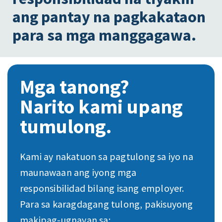
ang pantay na pagkakataon
para sa mga manggagawa.
Mga tanong?
Narito kami upang
tumulong.
Kami ay nakatuon sa pagtulong sa iyo na
maunawaan ang iyong mga
responsibilidad bilang isang employer.
Para sa karagdagang tulong, pakisuyong
makipag-ugnayan sa: