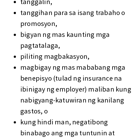
tanggalin,
tanggihan para sa isang trabaho o
promosyon,
bigyan ng mas kaunting mga
pagtatalaga,
piliting magbakasyon,
magbigay ng mas mababang mga
benepisyo (tulad ng insurance na
ibinigay ng employer) maliban kung
nabigyang-katuwiran ng kanilang
gastos, o
kung hindi man, negatibong
binabago ang mga tuntunin at