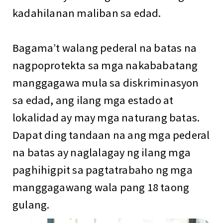
kadahilanan maliban sa edad.
Bagama’t walang pederal na batas na
nagpoprotekta sa mga nakababatang
manggagawa mula sa diskriminasyon
sa edad, ang ilang mga estado at
lokalidad ay may mga naturang batas.
Dapat ding tandaan na ang mga pederal
na batas ay naglalagay ng ilang mga
paghihigpit sa pagtatrabaho ng mga
manggagawang wala pang 18 taong
gulang.