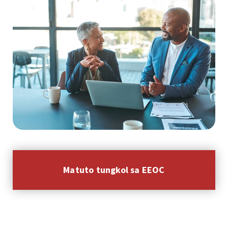
Matuto tungkol sa EEOC