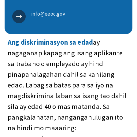
info@eeoc.gov
Ang diskriminasyon sa edad
ay
nagaganap kapag ang isang aplikante
sa trabaho o empleyado ay hindi
pinapahalagahan dahil sa kanilang
edad. Labag sa batas para sa iyo na
magdiskrimina laban sa isang tao dahil
sila ay edad 40 o mas matanda. Sa
pangkalahatan, nangangahulugan ito
na hindi mo maaaring: