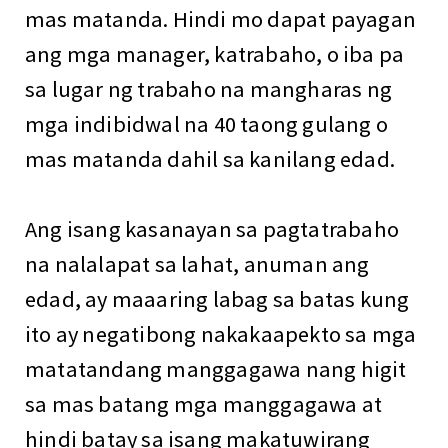
mas matanda. Hindi mo dapat payagan
ang mga manager, katrabaho, o iba pa
sa lugar ng trabaho na mangharas ng
mga indibidwal na 40 taong gulang o
mas matanda dahil sa kanilang edad.
Ang isang kasanayan sa pagtatrabaho
na nalalapat sa lahat, anuman ang
edad, ay maaaring labag sa batas kung
ito ay negatibong nakakaapekto sa mga
matatandang manggagawa nang higit
sa mas batang mga manggagawa at
hindi batay sa isang makatuwirang