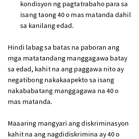
kondisyon ng pagtatrabaho para sa
isang taong 40 o mas matanda dahil
sa kanilang edad.
Hindi labag sa batas na paboran ang
mga matatandang manggagawa batay
sa edad, kahit na ang paggawa nito ay
negatibong nakakaapekto sa isang
nakababatang manggagawa na 40 o
mas matanda.
Maaaring mangyari ang diskriminasyon
kahit na ang nagdidiskrimina ay 40 o