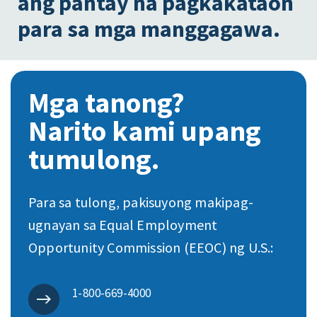
ang pantay na pagkakataon
para sa mga manggagawa.
Mga tanong?
Narito kami upang
tumulong.
Para sa tulong, pakisuyong makipag-
ugnayan sa Equal Employment
Opportunity Commission (EEOC) ng U.S.:
1-800-669-4000