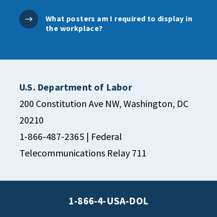
What posters am I required to display in
the workplace?
U.S. Department of Labor
200 Constitution Ave NW, Washington, DC
20210
1-866-487-2365
| Federal
Telecommunications Relay 711
1-866-4-USA-DOL