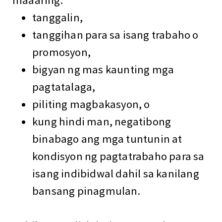
maaaring:
tanggalin,
tanggihan para sa isang trabaho o
promosyon,
bigyan ng mas kaunting mga
pagtatalaga,
piliting magbakasyon, o
kung hindi man, negatibong
binabago ang mga tuntunin at
kondisyon ng pagtatrabaho para sa
isang indibidwal dahil sa kanilang
bansang pinagmulan.