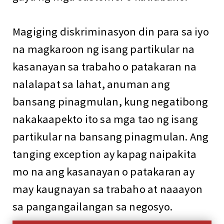
Magiging diskriminasyon din para sa iyo
na magkaroon ng isang partikular na
kasanayan sa trabaho o patakaran na
nalalapat sa lahat, anuman ang
bansang pinagmulan, kung negatibong
nakakaapekto ito sa mga tao ng isang
partikular na bansang pinagmulan. Ang
tanging exception ay kapag naipakita
mo na ang kasanayan o patakaran ay
may kaugnayan sa trabaho at naaayon
sa pangangailangan sa negosyo.