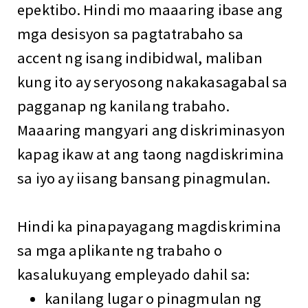
epektibo. Hindi mo maaaring ibase ang
mga desisyon sa pagtatrabaho sa
accent ng isang indibidwal, maliban
kung ito ay seryosong nakakasagabal sa
pagganap ng kanilang trabaho.
Maaaring mangyari ang diskriminasyon
kapag ikaw at ang taong nagdiskrimina
sa iyo ay iisang bansang pinagmulan.
Hindi ka pinapayagang magdiskrimina
sa mga aplikante ng trabaho o
kasalukuyang empleyado dahil sa:
kanilang lugar o pinagmulan ng