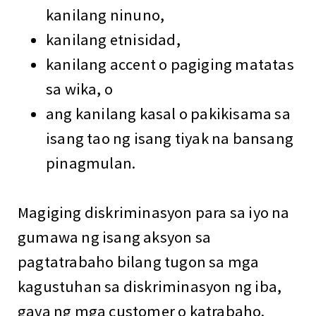
kanilang ninuno,
kanilang etnisidad,
kanilang accent o pagiging matatas
sa wika, o
ang kanilang kasal o pakikisama sa
isang tao ng isang tiyak na bansang
pinagmulan.
Magiging diskriminasyon para sa iyo na
gumawa ng isang aksyon sa
pagtatrabaho bilang tugon sa mga
kagustuhan sa diskriminasyon ng iba,
gaya ng mga customer o katrabaho.