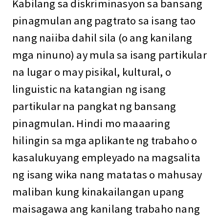
Kabilang sa diskriminasyon sa bansang
pinagmulan ang pagtrato sa isang tao
nang naiiba dahil sila (o ang kanilang
mga ninuno) ay mula sa isang partikular
na lugar o may pisikal, kultural, o
linguistic na katangian ng isang
partikular na pangkat ng bansang
pinagmulan. Hindi mo maaaring
hilingin sa mga aplikante ng trabaho o
kasalukuyang empleyado na magsalita
ng isang wika nang matatas o mahusay
maliban kung kinakailangan upang
maisagawa ang kanilang trabaho nang