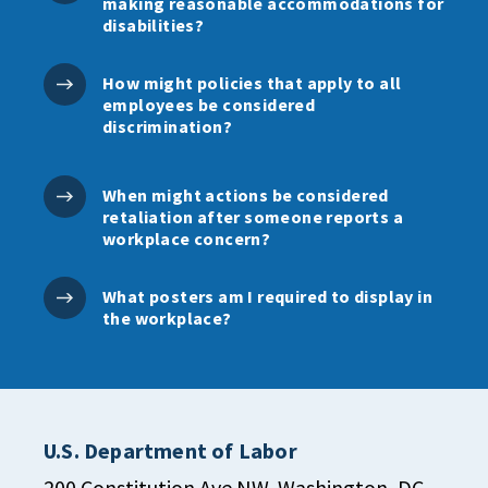
making reasonable accommodations for
disabilities?
How might policies that apply to all
employees be considered
discrimination?
When might actions be considered
retaliation after someone reports a
workplace concern?
What posters am I required to display in
the workplace?
U.S. Department of Labor
200 Constitution Ave NW, Washington, DC