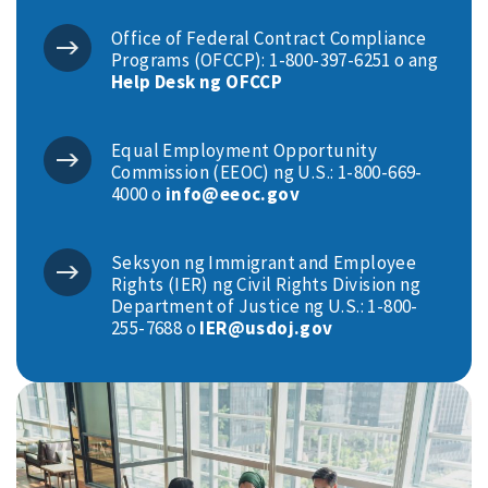
Office of Federal Contract Compliance
Programs (OFCCP): 1-800-397-6251 o ang
Help Desk ng OFCCP
Equal Employment Opportunity
Commission (EEOC) ng U.S.: 1-800-669-
4000 o
info@eeoc.gov
Seksyon ng Immigrant and Employee
Rights (IER) ng Civil Rights Division ng
Department of Justice ng U.S.: 1-800-
255-7688 o
IER@usdoj.gov