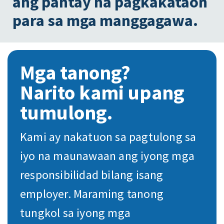
ang pantay na pagkakataon
para sa mga manggagawa.
Mga tanong?
Narito kami upang
tumulong.
Kami ay nakatuon sa pagtulong sa
iyo na maunawaan ang iyong mga
responsibilidad bilang isang
employer. Maraming tanong
tungkol sa iyong mga