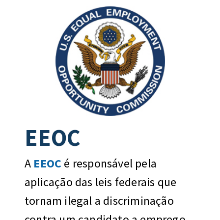
EEOC
A
EEOC
é responsável pela
aplicação das leis federais que
tornam ilegal a discriminação
contra um candidato a emprego