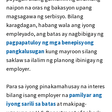
naipon na oras ng bakasyon upang
magsagawa ng serbisyo. Bilang
karagdagan, habang wala ang iyong
empleyado, ang batas ay nagbibigay ng
pagpapatuloy ng mga benepisyong
pangkalusugan
kung mayroon silang
saklaw sa ilalim ng planong ibinigay ng
employer.
Para sa iyong pinakamahusay na interes
bilang isang employer na
pamilyar ang
iyong sarili sa batas
at makipag-