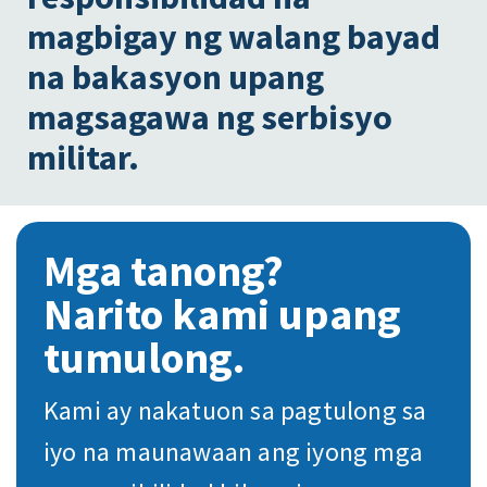
magbigay ng walang bayad
na bakasyon upang
magsagawa ng serbisyo
militar.
Mga tanong?
Narito kami upang
tumulong.
Kami ay nakatuon sa pagtulong sa
iyo na maunawaan ang iyong mga