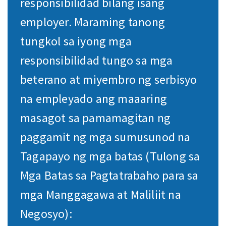
responsibilidad bilang isang
employer. Maraming tanong
tungkol sa iyong mga
responsibilidad tungo sa mga
beterano at miyembro ng serbisyo
na empleyado ang maaaring
masagot sa pamamagitan ng
paggamit ng mga sumusunod na
Tagapayo ng mga batas (Tulong sa
Mga Batas sa Pagtatrabaho para sa
mga Manggagawa at Maliliit na
Negosyo):