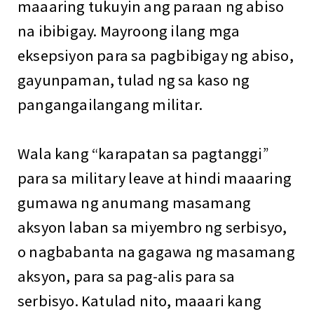
maaaring tukuyin ang paraan ng abiso
na ibibigay. Mayroong ilang mga
eksepsiyon para sa pagbibigay ng abiso,
gayunpaman, tulad ng sa kaso ng
pangangailangang militar.
Wala kang “karapatan sa pagtanggi”
para sa military leave at hindi maaaring
gumawa ng anumang masamang
aksyon laban sa miyembro ng serbisyo,
o nagbabanta na gagawa ng masamang
aksyon, para sa pag-alis para sa
serbisyo. Katulad nito, maaari kang