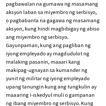
pagbawalan na gumawa ng masamang
aksyon laban sa miyembro ng serbisyo,
o pagbabanta na gagawa ng masamang
aksyon, kung hindi magbibigay ng abiso
ang miyembro ng serbisyo.
Gayunpaman, kung ang pagliban ng
iyong empleyado ay magdudulot ng
malaking pasanin, maaari kang
makipag-ugnayan sa kumander ng
yunit ng militar ng iyong empleyado
upang tanungin kung ang tungkulin ay
maaaring i-iskedyul muli o gampanan
ng ibang miyembro ng serbisyo. Kung