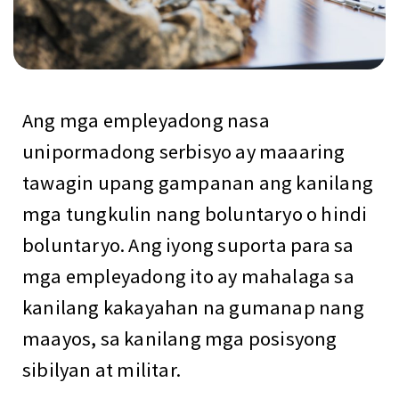
Ang mga empleyadong nasa
unipormadong serbisyo ay maaaring
tawagin upang gampanan ang kanilang
mga tungkulin nang boluntaryo o hindi
boluntaryo. Ang iyong suporta para sa
mga empleyadong ito ay mahalaga sa
kanilang kakayahan na gumanap nang
maayos, sa kanilang mga posisyong
sibilyan at militar.