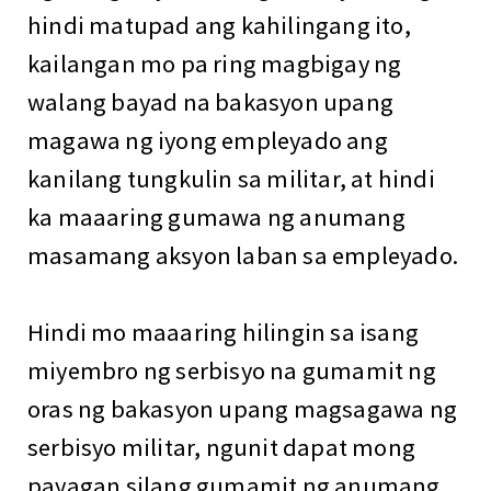
hindi matupad ang kahilingang ito,
kailangan mo pa ring magbigay ng
walang bayad na bakasyon upang
magawa ng iyong empleyado ang
kanilang tungkulin sa militar, at hindi
ka maaaring gumawa ng anumang
masamang aksyon laban sa empleyado.
Hindi mo maaaring hilingin sa isang
miyembro ng serbisyo na gumamit ng
oras ng bakasyon upang magsagawa ng
serbisyo militar, ngunit dapat mong
payagan silang gumamit ng anumang