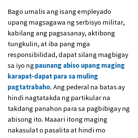
Bago umalis ang isang empleyado
upang magsagawa ng serbisyo militar,
kabilang ang pagsasanay, aktibong
tungkulin, at iba pang mga
responsibilidad, dapat silang magbigay
sa iyo ng
paunang abiso upang maging
karapat-dapat para sa muling
pagtatrabaho
. Ang pederal na batas ay
hindi nagtatakda ng partikular na
takdang panahon para sa pagbibigay ng
abisong ito. Maaari itong maging
nakasulat o pasalita at hindi mo