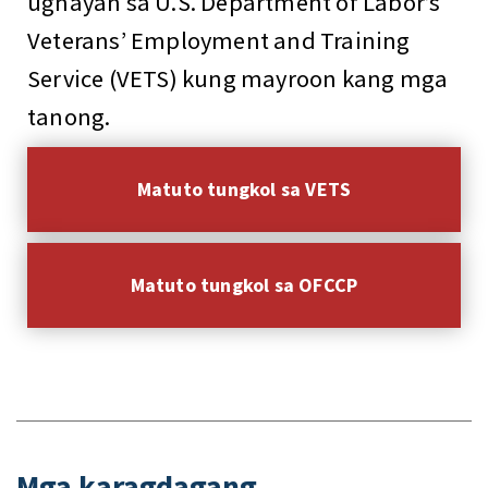
ugnayan sa U.S. Department of Labor’s
Veterans’ Employment and Training
Service (VETS) kung mayroon kang mga
tanong.
Matuto tungkol sa VETS
Matuto tungkol sa OFCCP
Mga karagdagang