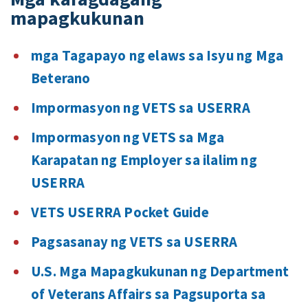
mapagkukunan
mga Tagapayo ng elaws sa Isyu ng Mga
Beterano
Impormasyon ng VETS sa USERRA
Impormasyon ng VETS sa Mga
Karapatan ng Employer sa ilalim ng
USERRA
VETS USERRA Pocket Guide
Pagsasanay ng VETS sa USERRA
U.S. Mga Mapagkukunan ng Department
of Veterans Affairs sa Pagsuporta sa