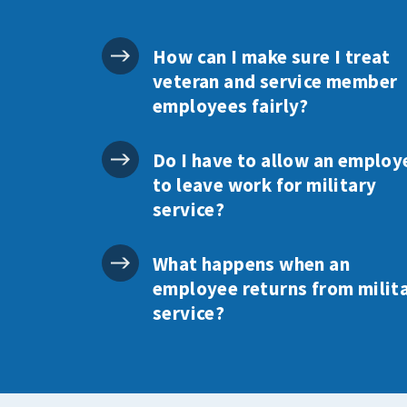
How can I make sure I treat
veteran and service member
employees fairly?
Do I have to allow an employ
to leave work for military
service?
What happens when an
employee returns from milit
service?