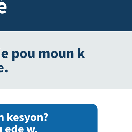
è
je pou moun k
e.
n kesyon?
u ede w.