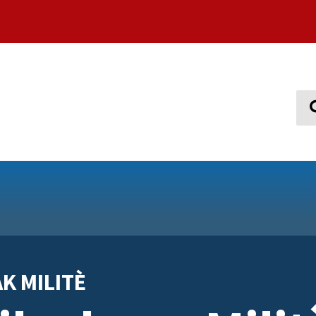
Sear
K MILITÈ