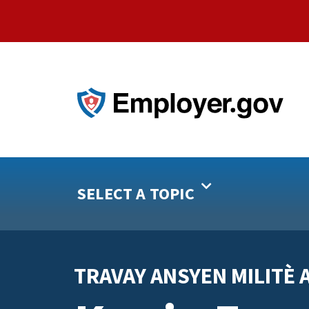
SELECT A TOPIC
TRAVAY ANSYEN MILITÈ A