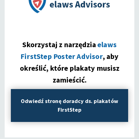
Skorzystaj z narzędzia
elaws
FirstStep Poster Advisor
, aby
określić, które plakaty musisz
zamieścić.
Odwiedź stronę doradcy ds. plakatów
FirstStep