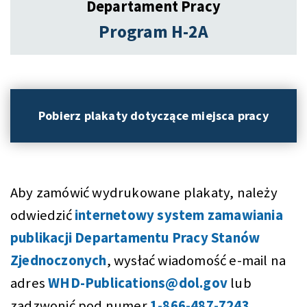
Departament Pracy
Program H-2A
Pobierz plakaty dotyczące miejsca pracy
Aby zamówić wydrukowane plakaty, należy
odwiedzić
internetowy system zamawiania
publikacji Departamentu Pracy Stanów
Zjednoczonych
, wysłać wiadomość e-mail na
adres
WHD-Publications@dol.gov
lub
zadzwonić pod numer
1-866-487-7243
..