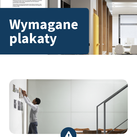
Wymagane
plakaty