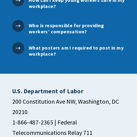
How can I keep young workers safe in my
workplace?
Who is responsible for providing
workers’ compensation?
What posters am I required to post in my
workplace?
U.S. Department of Labor
200 Constitution Ave NW, Washington, DC
20210
1-866-487-2365
| Federal
Telecommunications Relay 711