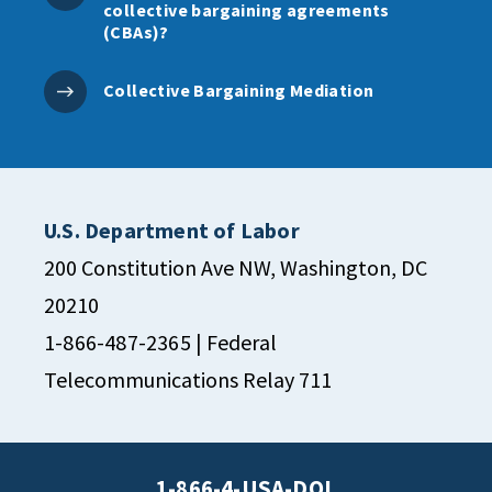
collective bargaining agreements
(CBAs)?
Collective Bargaining Mediation
U.S. Department of Labor
200 Constitution Ave NW, Washington, DC
20210
1-866-487-2365
| Federal
Telecommunications Relay 711
1-866-4-USA-DOL