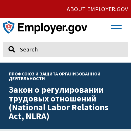
ABOUT EMPLOYER.GOV
VETERAN AND SERVICE MEMBER EMPLOYMENT
UNION AND PROTECTED CONCERTED ACTIVITY
Search
ПРОФСОЮЗ И ЗАЩИТА ОРГАНИЗОВАННОЙ
ДЕЯТЕЛЬНОСТИ
Закон о регулировании
трудовых отношений
(National Labor Relations
Act, NLRA)