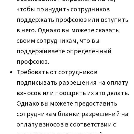
чтобы принудить сотрудников
поддержать профсоюз или вступить
в него. Однако вы можете сказать
своим сотрудникам, что вы
поддерживаете определенный
профсоюз.
Требовать от сотрудников
подписывать разрешения на оплату
взносов или поощрять их это делать.
Однако вы можете предоставить
сотрудникам бланки разрешений на
оплату взносов в соответствии с