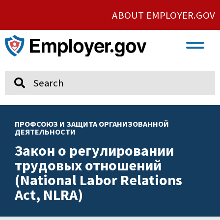
ABOUT EMPLOYER.GOV
VETERAN AND SERVICE MEMBER EMPLOYMENT
UNION AND PROTECTED CONCERTED ACTIVITY
Search
ПРОФСОЮЗ И ЗАЩИТА ОРГАНИЗОВАННОЙ
ДЕЯТЕЛЬНОСТИ
Закон о регулировании
трудовых отношений
(National Labor Relations
Act, NLRA)