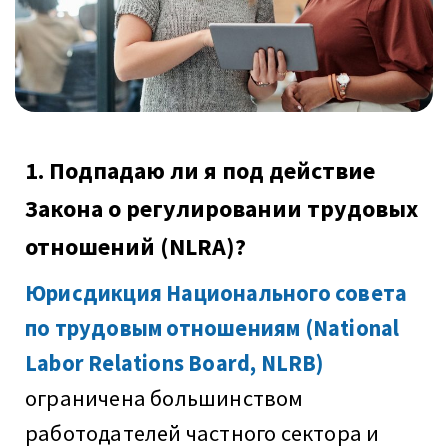
1. Подпадаю ли я под действие
Закона о регулировании трудовых
отношений (NLRA)?
Юрисдикция Национального совета
по трудовым отношениям (National
Labor Relations Board, NLRB)
ограничена большинством
работодателей частного сектора и