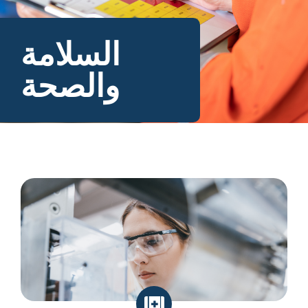
السلامة
والصحة