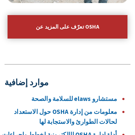
تعرّف على المزيد عن OSHA
موارد إضافية
مستشارو elaws للسلامة والصحة
معلومات من إدارة OSHA حول الاستعداد
لحالات الطوارئ والاستجابة لها
أداة إدارة OSHA الإلكترونية لخطط وإجراءات