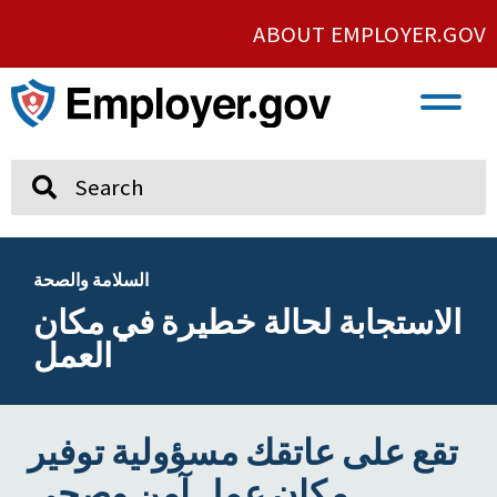
ABOUT EMPLOYER.GOV
VETERAN AND SERVICE MEMBER EMPLOYMENT
UNION AND PROTECTED CONCERTED ACTIVITY
Search
السلامة والصحة
الاستجابة لحالة خطيرة في مكان
العمل
تقع على عاتقك مسؤولية توفير
مكان عمل آمن وصحي.