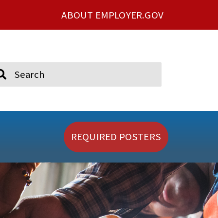
ABOUT EMPLOYER.GOV
ch
REQUIRED POSTERS