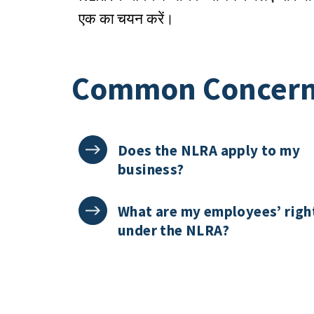
एक का चयन करें।
Common Concer
Does the NLRA apply to my
business?
What are my employees’ righ
under the NLRA?