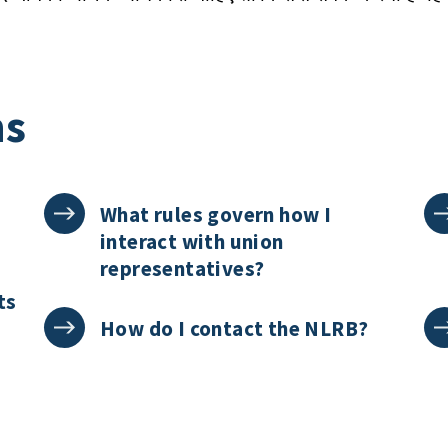
ns
What rules govern how I
interact with union
representatives?
ts
How do I contact the NLRB?