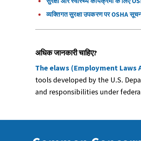
सुरक्षा और स्वास्थ्य कार्यक्रमों के लिए 
व्यक्तिगत सुरक्षा उपकरण पर OSHA सूच
अधिक जानकारी चाहिए?
The elaws (Employment Laws As
tools developed by the U.S. Dep
and responsibilities under feder