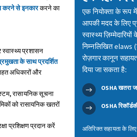
करने से इनकार
करने का
एक नियोक्ता के रूप मे
आपकी मदद के लिए प्र
स्वास्थ्य ज़िम्मेदारियों 
निम्नलिखित elaws (श्
 स्वास्थ्य प्रशासन
रोज़गार कानून सहायत
प्रमुखता के साथ प्रदर्शित
दिया जा सकता है:
तहत अधिकारों और
OSHA खतरा ज
िस्टम, रासायनिक सूचना
रमिकों को रासायनिक खतरों
OSHA रिकॉर्डक
्षा प्रशिक्षण प्रदान करें
अतिरिक्त सहायता के लिए, 