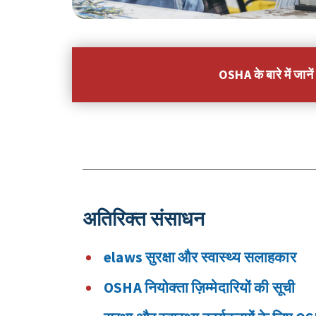
OSHA के बारे में जानें
अतिरिक्त संसाधन
elaws सुरक्षा और स्वास्थ्य सलाहकार
OSHA नियोक्ता ज़िम्मेदारियों की सूची