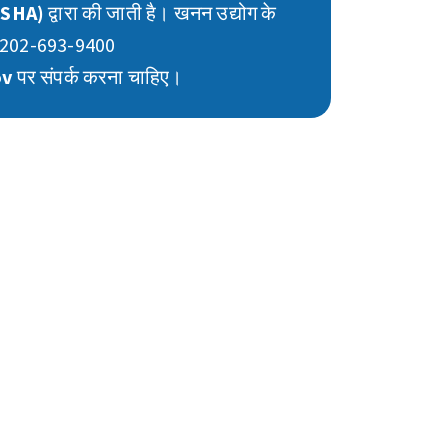
(MSHA)
द्वारा की जाती है। खनन उद्योग के
े 202-693-9400
ov
पर संपर्क करना चाहिए।