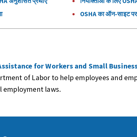
OSHA अनुशंसित प्रथाएँ
नियोक्ताओं के लिए OSH
ना
OSHA का ऑन-साइट परामर
sistance for Workers and Small Business
artment of Labor to help employees and empl
al employment laws.