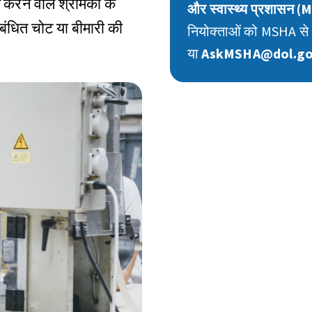
करने वाले श्रमिकों के
और स्वास्थ्य प्रशासन 
ंबंधित चोट या बीमारी की
नियोक्ताओं को MSHA स
या
AskMSHA@dol.g