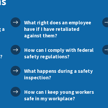
ns
What right does an employee
g a
have if I have retaliated
against them?
How can I comply with federal
p?
safety regulations?
What happens during a safety
inspection?
How can I keep young workers
safe in my workplace?