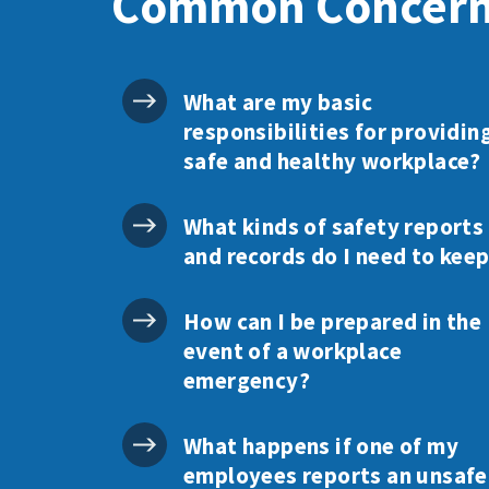
Common Concer
What are my basic
responsibilities for providin
safe and healthy workplace?
What kinds of safety reports
and records do I need to kee
How can I be prepared in the
event of a workplace
emergency?
What happens if one of my
employees reports an unsafe