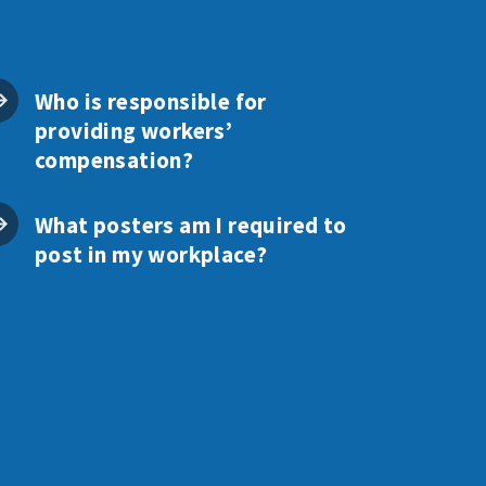
Who is responsible for
providing workers’
compensation?
What posters am I required to
post in my workplace?