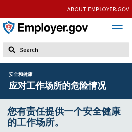
ABOUT EMPLOYER.GOV
VETERAN AND SERVICE MEMBER EMPLOYMENT
UNION AND PROTECTED CONCERTED ACTIVITY
Search
安全和健康
应对工作场所的危险情况
您有责任提供一个安全健康
的工作场所。