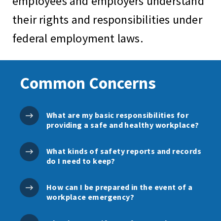
employees and employers understand
their rights and responsibilities under
federal employment laws.
Common Concerns
What are my basic responsibilities for
providing a safe and healthy workplace?
What kinds of safety reports and records
do I need to keep?
How can I be prepared in the event of a
workplace emergency?