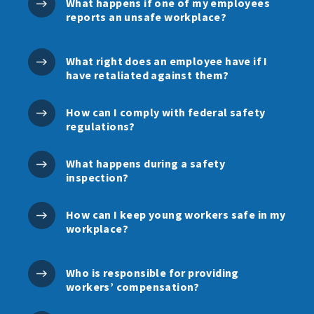
What happens if one of my employees
reports an unsafe workplace?
What right does an employee have if I
have retaliated against them?
How can I comply with federal safety
regulations?
What happens during a safety
inspection?
How can I keep young workers safe in my
workplace?
Who is responsible for providing
workers’ compensation?