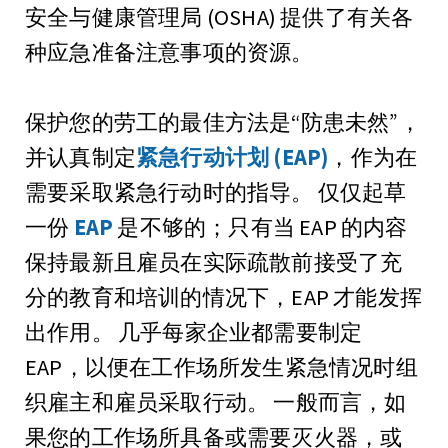
安全与健康管理局 (OSHA) 提供了有关各
种应急准备注意事项的资源。
保护您的劳工的最佳方法是“防患未然”，
并认真制定
紧急行动计划 (EAP)
，作为在
需要采取紧急行动时的指导。 仅仅起草
一份
EAP
是不够的；只有当 EAP 的内容
保持最新且雇员在实际疏散前接受了充
分的教育和培训的情况下，EAP 才能发挥
出作用。 几乎每家企业都需要制定
EAP，以便在工作场所发生紧急情况时组
织雇主和雇员采取行动。 一般而言，如
果您的工作场所具备或需要灭火器，或