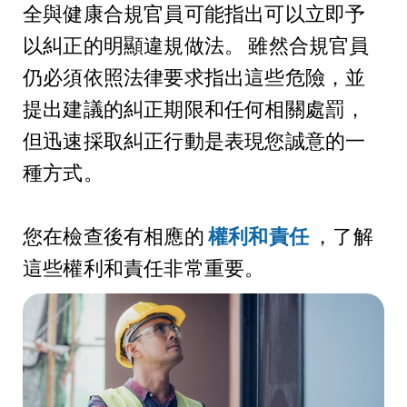
全與健康合規官員可能指出可以立即予
以糾正的明顯違規做法。 雖然合規官員
仍必須依照法律要求指出這些危險，並
提出建議的糾正期限和任何相關處罰，
但迅速採取糾正行動是表現您誠意的一
種方式。
您在檢查後有相應的
權利和責任
，了解
這些權利和責任非常重要。