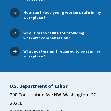
How can I keep young workers safe in my
workplace?
Who is responsible for providing
workers’ compensation?
What posters am I required to post in my
workplace?
U.S. Department of Labor
200 Constitution Ave NW, Washington, DC
20210