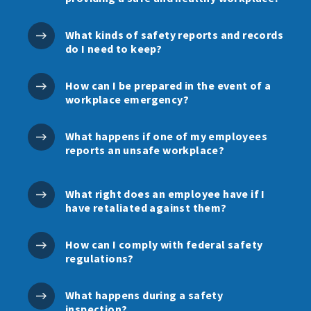
What kinds of safety reports and records
do I need to keep?
How can I be prepared in the event of a
workplace emergency?
What happens if one of my employees
reports an unsafe workplace?
What right does an employee have if I
have retaliated against them?
How can I comply with federal safety
regulations?
What happens during a safety
inspection?