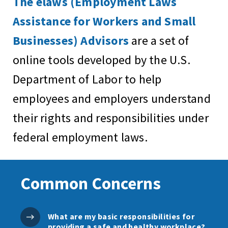
The elaws (Employment Laws
Assistance for Workers and Small
Businesses) Advisors
are a set of
online tools developed by the U.S.
Department of Labor to help
employees and employers understand
their rights and responsibilities under
federal employment laws.
Common Concerns
What are my basic responsibilities for
providing a safe and healthy workplace?