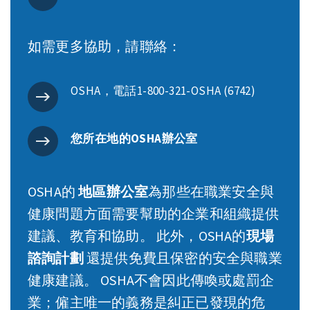
如需更多協助，請聯絡：
OSHA，電話1-800-321-OSHA (6742)
您所在地的OSHA辦公室
OSHA的
地區辦公室
為那些在職業安全與
健康問題方面需要幫助的企業和組織提供
建議、教育和協助。 此外，OSHA的
現場
諮詢計劃
還提供免費且保密的安全與職業
健康建議。 OSHA不會因此傳喚或處罰企
業；僱主唯一的義務是糾正已發現的危