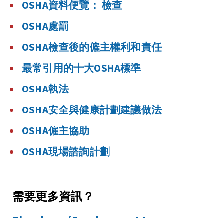
OSHA資料便覽： 檢查
OSHA處罰
OSHA檢查後的僱主權利和責任
最常引用的十大OSHA標準
OSHA執法
OSHA安全與健康計劃建議做法
OSHA僱主協助
OSHA現場諮詢計劃
需要更多資訊？