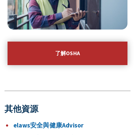
了解OSHA
其他資源
elaws安全與健康Advisor