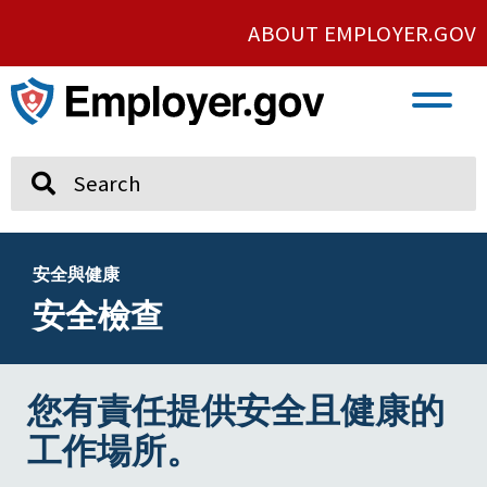
ABOUT EMPLOYER.GOV
VETERAN AND SERVICE MEMBER EMPLOYMENT
UNION AND PROTECTED CONCERTED ACTIVITY
Search
安全與健康
安全檢查
您有責任提供安全且健康的
工作場所。