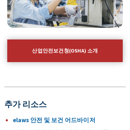
산업안전보건청(OSHA) 소개
추가 리소스
elaws 안전 및 보건 어드바이저