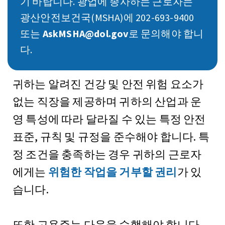
기 바랍니다. 광업에 종사하는 근로자는
광산안전보건국(MSHA)에 202-693-9400
또는
AskMSHA@dol.gov
로 문의해야 합니
다.
귀하는 알려진 건강 및 안전 위험 요소가
없는 직장을 제공하며 귀하의 산업과 운
영 특성에 따라 달라질 수 있는 특정 안전
표준, 규칙 및 규정을 준수해야 합니다. 특
정 조건을 충족하는 경우 귀하의 근로자
에게는
위험한 작업을 거부할 권리
가 있
습니다.
또한 고용주는 다음을 수행해야 합니다.