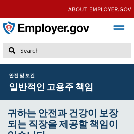
ABOUT EMPLOYER.GOV
VETERAN AND SERVICE MEMBER EMPLOYMENT
UNION AND PROTECTED CONCERTED ACTIVITY
Search
안전 및 보건
일반적인 고용주 책임
귀하는 안전과 건강이 보장
되는 직장을 제공할 책임이