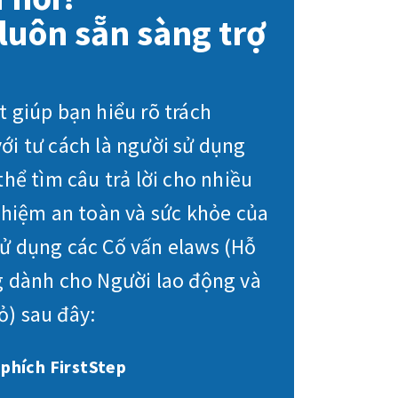
luôn sẵn sàng trợ
 giúp bạn hiểu rõ trách
ới tư cách là người sử dụng
thể tìm câu trả lời cho nhiều
nhiệm an toàn và sức khỏe của
ử dụng các Cố vấn elaws (Hỗ
g dành cho Người lao động và
) sau đây:
 phích FirstStep