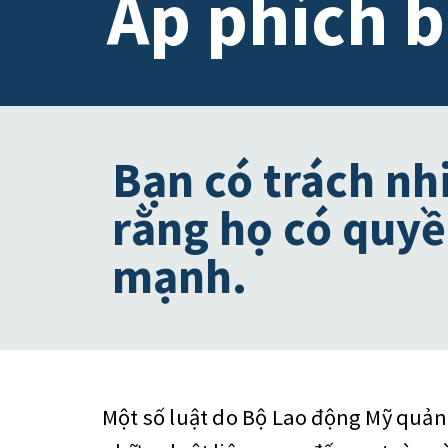
Áp phích 
Bạn có trách nh
rằng họ có quyề
mạnh.
Một số luật do Bộ Lao động Mỹ quản