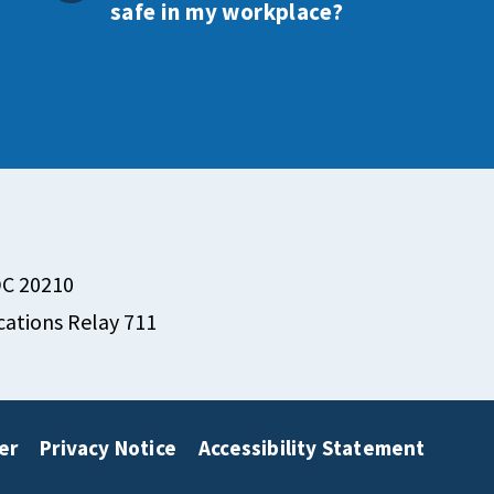
safe in my workplace?
DC 20210
ations Relay 711
er
Privacy Notice
Accessibility Statement