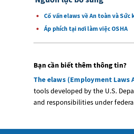
Cố vấn elaws về An toàn và Sức 
Áp phích tại nơi làm việc OSHA
Bạn cần biết thêm thông tin?
The elaws (Employment Laws As
tools developed by the U.S. Dep
and responsibilities under feder