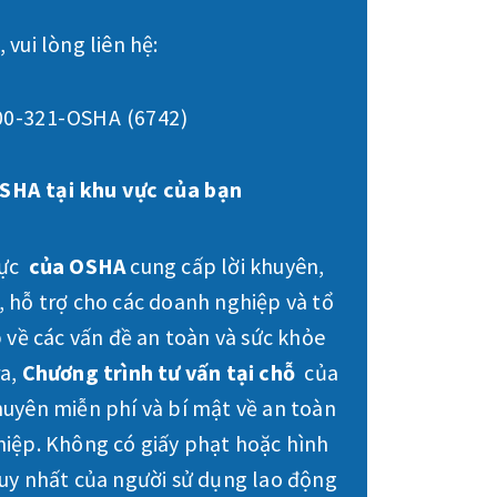
vui lòng liên hệ:
00-321-OSHA (6742)
SHA tại khu vực của bạn
vực
của OSHA
cung cấp lời khuyên,
 hỗ trợ cho các doanh nghiệp và tổ
p về các vấn đề an toàn và sức khỏe
ra,
Chương trình tư vấn tại chỗ
của
uyên miễn phí và bí mật về an toàn
hiệp. Không có giấy phạt hoặc hình
uy nhất của người sử dụng lao động