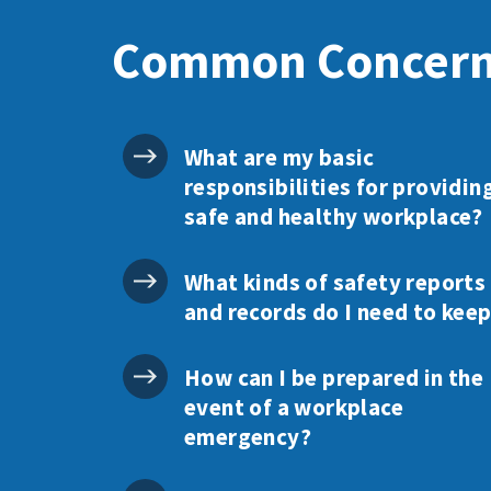
Common Concer
What are my basic
responsibilities for providin
safe and healthy workplace?
What kinds of safety reports
and records do I need to kee
How can I be prepared in the
event of a workplace
emergency?