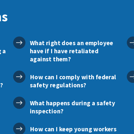
ns
What right does an employee
g a
have if I have retaliated
against them?
How can I comply with federal
p?
safety regulations?
What happens during a safety
inspection?
How can I keep young workers