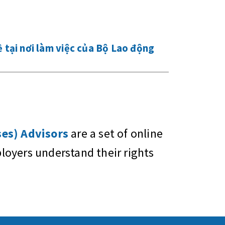
 tại nơi làm việc của Bộ Lao động
es) Advisors
are a set of online
oyers understand their rights