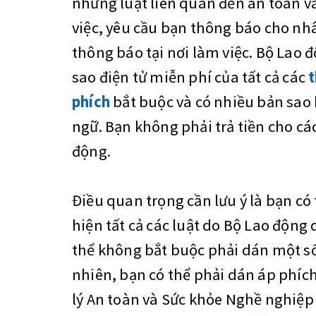
những luật liên quan đến an toàn và
việc, yêu cầu bạn thông báo cho nh
thông báo tại nơi làm việc. Bộ Lao 
sao điện tử miễn phí của tất cả các
t
phích
bắt buộc và có nhiều bản sao
ngữ. Bạn không phải trả tiền cho cá
động.
Điều quan trọng cần lưu ý là bạn có
hiện tất cả các luật do Bộ Lao động 
thể không bắt buộc phải dán một số
nhiên, bạn có thể phải dán áp phí
lý An toàn và Sức khỏe Nghề nghiệ