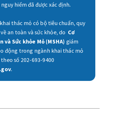
 nguy hiểm đã được xác định.
 khai thác mỏ có bộ tiêu chuẩn, quy
g về an toàn và sức khỏe, do
Cơ
àn và Sức khỏe Mỏ (MSHA)
giám
lao động trong ngành khai thác mỏ
A theo số 202-693-9400
.gov
.