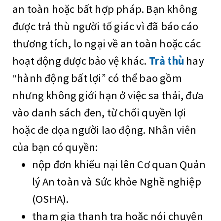
an toàn hoặc bất hợp pháp. Bạn không
được trả thù người tố giác vì đã báo cáo
thương tích, lo ngại về an toàn hoặc các
hoạt động được bảo vệ khác.
Trả thù
hay
“hành động bất lợi” có thể bao gồm
nhưng không giới hạn ở việc sa thải, đưa
vào danh sách đen, từ chối quyền lợi
hoặc đe dọa người lao động. Nhân viên
của bạn có quyền:
nộp đơn khiếu nại lên Cơ quan Quản
lý An toàn và Sức khỏe Nghề nghiệp
(OSHA).
tham gia thanh tra hoặc nói chuyện