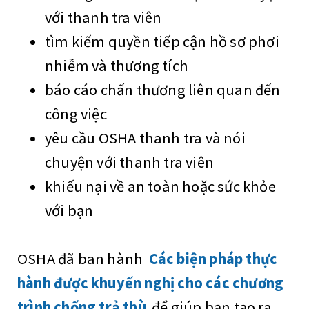
với thanh tra viên
tìm kiếm quyền tiếp cận hồ sơ phơi
nhiễm và thương tích
báo cáo chấn thương liên quan đến
công việc
yêu cầu OSHA thanh tra và nói
chuyện với thanh tra viên
khiếu nại về an toàn hoặc sức khỏe
với bạn
OSHA đã ban hành
Các biện pháp thực
hành được khuyến nghị cho các chương
trình chống trả thù
để giúp bạn tạo ra