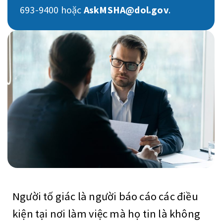
693-9400 hoặc
AskMSHA@dol.gov
.
Người tố giác là người báo cáo các điều
kiện tại nơi làm việc mà họ tin là không