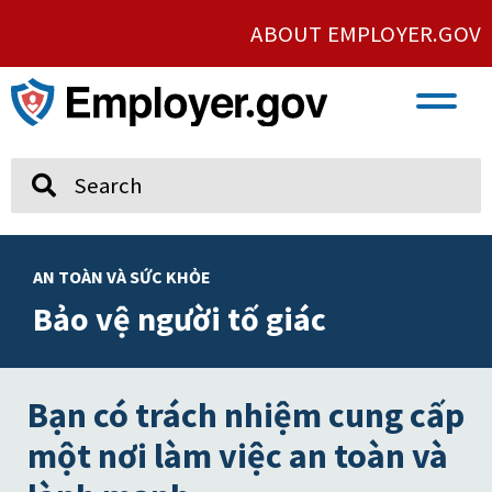
ABOUT EMPLOYER.GOV
VETERAN AND SERVICE MEMBER EMPLOYMENT
UNION AND PROTECTED CONCERTED ACTIVITY
Search
AN TOÀN VÀ SỨC KHỎE
Bảo vệ người tố giác
Bạn có trách nhiệm cung cấp
một nơi làm việc an toàn và