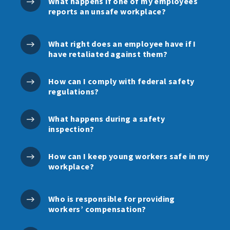
What happens if one of my employees
reports an unsafe workplace?
What right does an employee have if I
have retaliated against them?
How can I comply with federal safety
regulations?
What happens during a safety
inspection?
How can I keep young workers safe in my
workplace?
Who is responsible for providing
workers’ compensation?