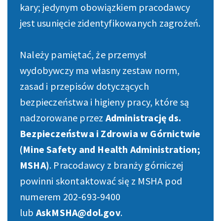
kary; jedynym obowiązkiem pracodawcy
jest usunięcie zidentyfikowanych zagrożeń.
Należy pamiętać, że przemysł
wydobywczy ma własny zestaw norm,
zasad i przepisów dotyczących
bezpieczeństwa i higieny pracy, które są
nadzorowane przez
Administrację ds.
Bezpieczeństwa i Zdrowia w Górnictwie
(Mine Safety and Health Administration;
MSHA)
. Pracodawcy z branży górniczej
powinni skontaktować się z MSHA pod
numerem 202-693-9400
lub
AskMSHA@dol.gov
.