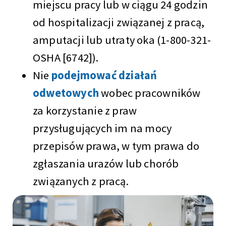
miejscu pracy lub w ciągu 24 godzin
od hospitalizacji związanej z pracą,
amputacji lub utraty oka (1-800-321-
OSHA [6742]).
Nie
podejmować działań
odwetowych
wobec pracowników
za korzystanie z praw
przysługujących im na mocy
przepisów prawa, w tym prawa do
zgłaszania urazów lub chorób
związanych z pracą.