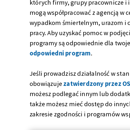
których firmy, grupy pracownicze i 
mogą współpracować z agencją w c
wypadkom śmiertelnym, urazom i 
pracy. Aby uzyskać pomoc w podjęciu
programy są odpowiednie dla twoje
odpowiedni program
.
Jeśli prowadzisz działalność w stan
obowiązuje
zatwierdzony przez O
możesz podlegać innym lub doda
także możesz mieć dostęp do inny
zakresie zgodności i programów ws