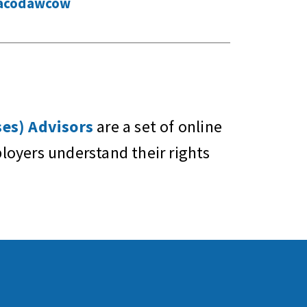
racodawców
es) Advisors
are a set of online
oyers understand their rights