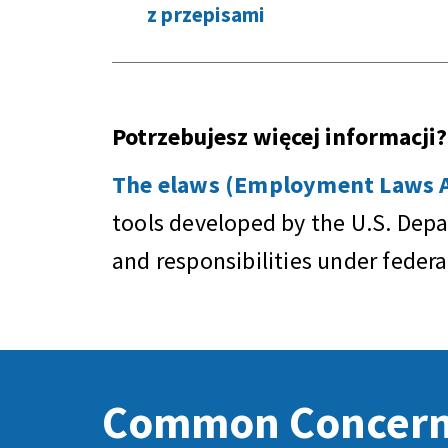
z przepisami
Potrzebujesz więcej informacji?
The elaws (Employment Laws As
tools developed by the U.S. Dep
and responsibilities under feder
Common Concer