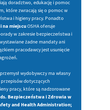
ają doradztwo, edukację i pomoc
m, które zwracają się o pomoc w
stwa i higieny pracy. Ponadto
i na miejscu
OSHA oferuje
orady w zakresie bezpieczeństwa i
ą wystawiane żadne mandaty ani
ązkiem pracodawcy jest usunięcie
agrożeń.
e przemysł wydobywczy ma własny
i przepisów dotyczących
ieny pracy, które są nadzorowane
 ds. Bezpieczeństwa i Zdrowia w
afety and Health Administration;