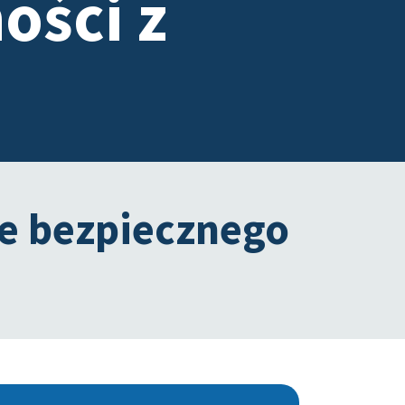
ości z
e bezpiecznego