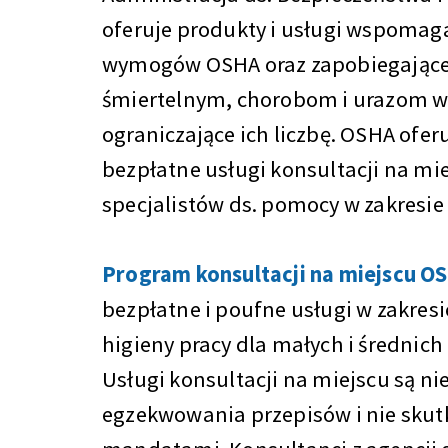
oferuje produkty i usługi wspomag
wymogów OSHA oraz zapobiegają
śmiertelnym, chorobom i urazom w 
ograniczające ich liczbę. OSHA ofer
bezpłatne usługi konsultacji na mi
specjalistów ds. pomocy w zakresie
Program konsultacji na miejscu O
bezpłatne i poufne usługi w zakres
higieny pracy dla małych i średnich
Usługi konsultacji na miejscu są ni
egzekwowania przepisów i nie skut