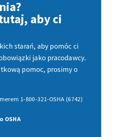
nia?
utaj, aby ci
ich starań, aby pomóc ci
obowiązki jako pracodawcy.
atkową pomoc, prosimy o
merem 1-800-321-OSHA (6742)
ro OSHA