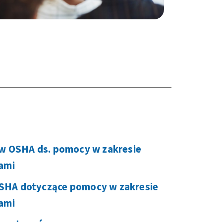
ów OSHA ds. pomocy w zakresie
sami
SHA dotyczące pomocy w zakresie
sami