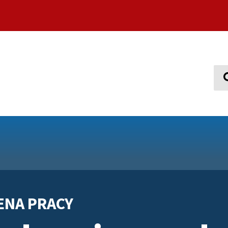
Sear
ENA PRACY