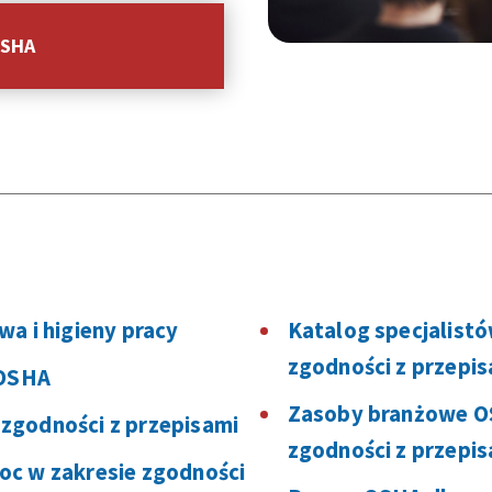
OSHA
a i higieny pracy
Katalog specjalist
zgodności z przepi
 OSHA
Zasoby branżowe O
zgodności z przepisami
zgodności z przepi
oc w zakresie zgodności