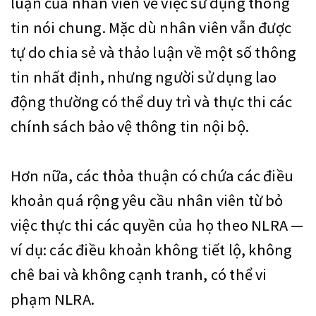
luận của nhân viên về việc sử dụng thông
tin nói chung. Mặc dù nhân viên vẫn được
tự do chia sẻ và thảo luận về một số thông
tin nhất định, nhưng người sử dụng lao
động thường có thể duy trì và thực thi các
chính sách bảo vệ thông tin nội bộ.
Hơn nữa, các thỏa thuận có chứa các điều
khoản quá rộng yêu cầu nhân viên từ bỏ
việc thực thi các quyền của họ theo NLRA —
ví dụ: các điều khoản không tiết lộ, không
chê bai và không cạnh tranh, có thể vi
phạm NLRA.