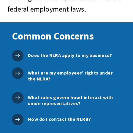
federal employment laws.
Common Concerns
Does the NLRA apply to my business?
What are my employees’ rights under
the NLRA?
What rules govern how I interact with
union representatives?
How do I contact the NLRB?