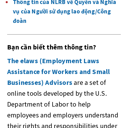
Thông tin của NLRB về Quyền và Nghĩa
vụ của Người sử dụng lao động/Công
đoàn
Bạn cần biết thêm thông tin?
The elaws (Employment Laws
Assistance for Workers and Small
Businesses) Advisors
are a set of
online tools developed by the U.S.
Department of Labor to help
employees and employers understand
their rights and responsibilities under