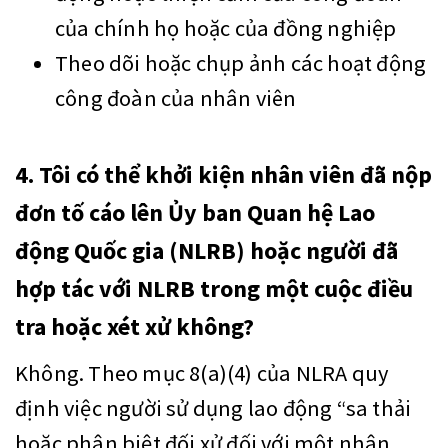
của chính họ hoặc của đồng nghiệp
Theo dõi hoặc chụp ảnh các hoạt động
công đoàn của nhân viên
4. Tôi có thể khởi kiện nhân viên đã nộp
đơn tố cáo lên Ủy ban Quan hệ Lao
động Quốc gia (NLRB) hoặc người đã
hợp tác với NLRB trong một cuộc điều
tra hoặc xét xử không?
Không. Theo mục 8(a)(4) của NLRA quy
định việc người sử dụng lao động “sa thải
hoặc phân biệt đối xử đối với một nhân