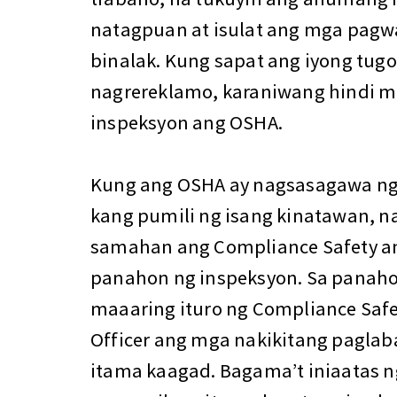
natagpuan at isulat ang mga pagw
binalak. Kung sapat ang iyong tug
nagrereklamo, karaniwang hindi 
inspeksyon ang OSHA.
Kung ang OSHA ay nagsasagawa ng
kang pumili ng isang kinatawan, 
samahan ang Compliance Safety an
panahon ng inspeksyon. Sa panaho
maaaring ituro ng Compliance Safe
Officer ang mga nakikitang pagla
itama kaagad. Bagama’t iniaatas 