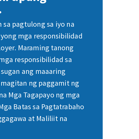
.
 sa pagtulong sa iyo na
yong mga responsibilidad
loyer. Maraming tanong
 mga responsibilidad sa
lusugan ang maaaring
magitan ng paggamit ng
na Mga Tagapayo ng mga
 Mga Batas sa Pagtatrabaho
gagawa at Maliliit na