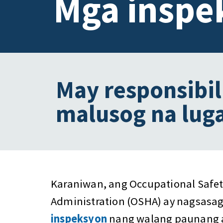
Mga inspe
May responsibil
malusog na luga
Karaniwan, ang Occupational Safet
Administration (OSHA) ay nagsas
inspeksyon
nang walang paunang 