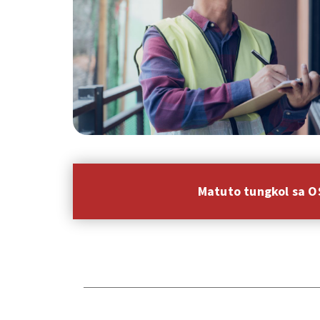
Matuto tungkol sa 