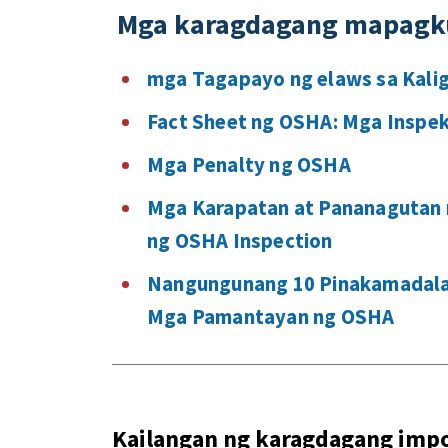
Mga karagdagang mapag
mga Tagapayo ng elaws sa Kali
Fact Sheet ng OSHA: Mga Inspe
Mga Penalty ng OSHA
Mga Karapatan at Pananagutan
ng OSHA Inspection
Nangungunang 10 Pinakamadalas
Mga Pamantayan ng OSHA
Kailangan ng karagdagang im