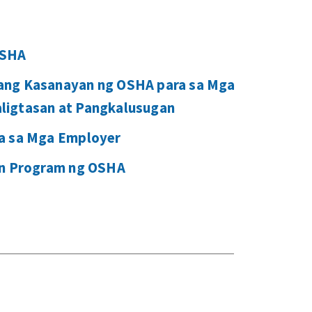
OSHA
ang Kasanayan ng OSHA para sa Mga
ligtasan at Pangkalusugan
a sa Mga Employer
on Program ng OSHA