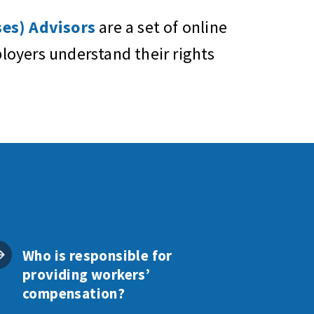
es) Advisors
are a set of online
oyers understand their rights
Who is responsible for
providing workers’
compensation?