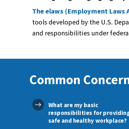
The elaws (Employment Laws As
tools developed by the U.S. Dep
and responsibilities under feder
Common Concer
What are my basic
responsibilities for providin
safe and healthy workplace?