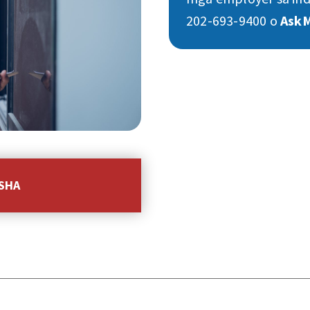
202-693-9400 o
Ask
OSHA