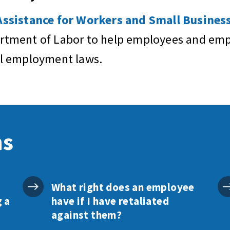
sistance for Workers and Small Business
artment of Labor to help employees and empl
al employment laws.
ns
What right does an employee
g a
have if I have retaliated
against them?