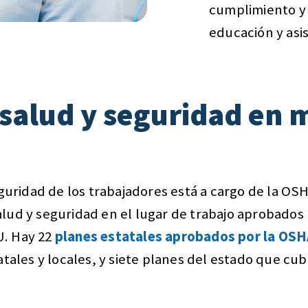
cumplimiento y 
educación y asis
 salud y seguridad en m
eguridad de los trabajadores está a cargo de la OSH
lud y seguridad en el lugar de trabajo aprobados
UU. Hay 22
planes estatales aprobados por la OS
atales y locales, y siete planes del estado que cu