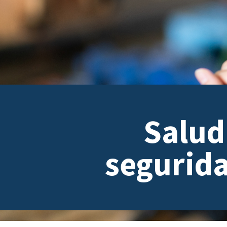
Salud
segurid