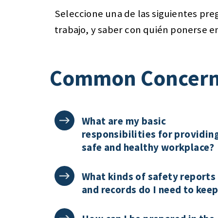
Seleccione una de las siguientes pre
trabajo, y saber con quién ponerse e
Common Concer
What are my basic
responsibilities for providin
safe and healthy workplace?
What kinds of safety reports
and records do I need to kee