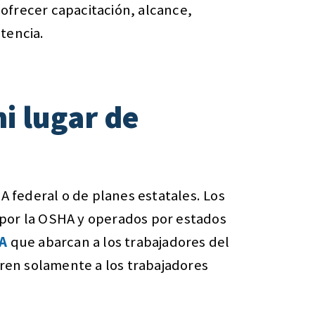
ofrecer capacitación, alcance,
tencia.
i lugar de
A federal o de planes estatales. Los
 por la OSHA y operados por estados
HA
que abarcan a los trabajadores del
bren solamente a los trabajadores