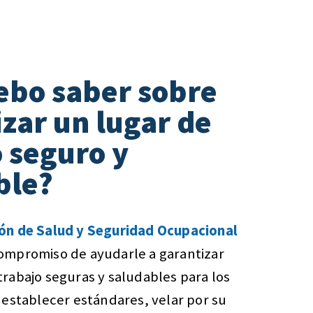
ebo saber sobre
zar un lugar de
 seguro y
ble?
ón de Salud y Seguridad Ocupacional
ompromiso de ayudarle a garantizar
trabajo seguras y saludables para los
l establecer estándares, velar por su