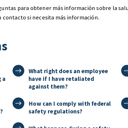
guntas para obtener más información sobre la salu
n contacto si necesita más información.
ns
What right does an employee
g a
have if I have retaliated
against them?
How can I comply with federal
p?
safety regulations?