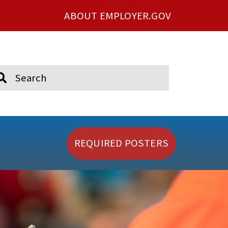
ABOUT EMPLOYER.GOV
ch
REQUIRED POSTERS