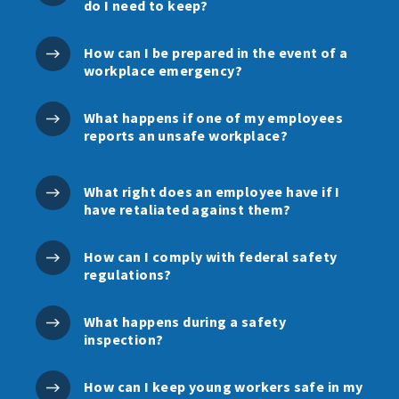
do I need to keep?
How can I be prepared in the event of a
workplace emergency?
What happens if one of my employees
reports an unsafe workplace?
What right does an employee have if I
have retaliated against them?
How can I comply with federal safety
regulations?
What happens during a safety
inspection?
How can I keep young workers safe in my