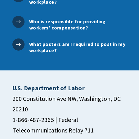
workplace?
Who is responsible for providing
workers’ compensation?
What posters am I required to post in my
workplace?
U.S. Department of Labor
200 Constitution Ave NW, Washington, DC
20210
1-866-487-2365
| Federal
Telecommunications Relay 711